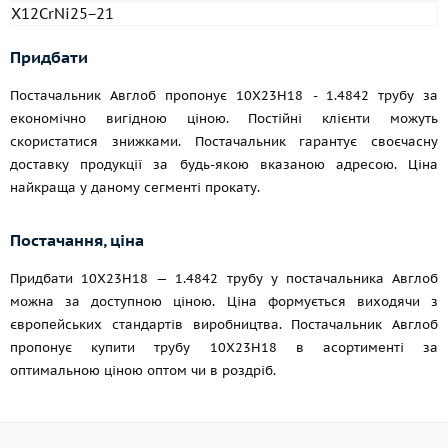
X12CrNi25−21
Придбати
Постачальник Авглоб пропонує 10Х23Н18 - 1.4842 трубу за
економічно вигідною ціною. Постійні клієнти можуть
скористатися знижками. Постачальник гарантує своєчасну
доставку продукції за будь-якою вказаною адресою. Ціна
найкраща у даному сегменті прокату.
Постачання, ціна
Придбати 10Х23Н18 — 1.4842 трубу у постачальника Авглоб
можна за доступною ціною. Ціна формується виходячи з
європейських стандартів виробництва. Постачальник Авглоб
пропонує купити трубу 10Х23Н18 в асортименті за
оптимальною ціною оптом чи в роздріб.