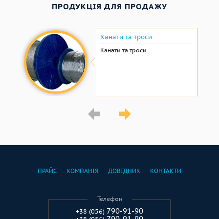
ПРОДУКЦІЯ ДЛЯ ПРОДАЖУ
Канати та троси
Канати та троси
ПРАЙС
КОМПАНІЯ
ДОВІДНИК
КОНТАКТИ
Телефон
790-91-90
+38 (056)
790-91-90