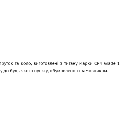
руток та коло, виготовлені з титану марки СР4 Grade 1
ту до будь-якого пункту, обумовленого замовником.