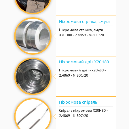
Ніхромова стрічка, смуга
Ніхромова стрічка, смуга
Х20Н80 - 2.4869 - Ni80Cr20
Ніхромовий дріт Х20Н80
Ніхромовий дріт - х20н80 -
2.4869 - Ni80Cr20
Ніхромова спіраль
Спіраль ніхромова Х20Н80 -
2.4869 - Ni80Cr20