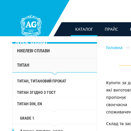
КАТАЛОГ
ПРАЙС
Головна
НІКЕЛЕВІ СПЛАВИ
ТИТАН
ТИТАН, ТИТАНОВИЙ ПРОКАТ
Купити за д
які виготов
ТИТАН ЗГІДНО З ГОСТ
пропонує 
ТИТАН DIN, EN
своєчасна
споживачем
GRADE 1
Склад та за
Аркуш, пруток, коло