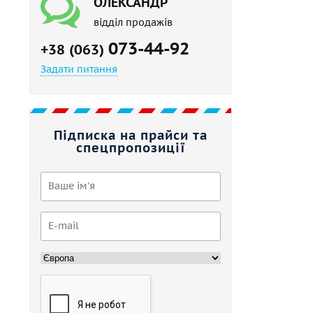
ОЛЕКСАНДР
відділ продажів
073-44-92
+38 (063)
Задати питання
Підписка на прайси та
спецпропозиції