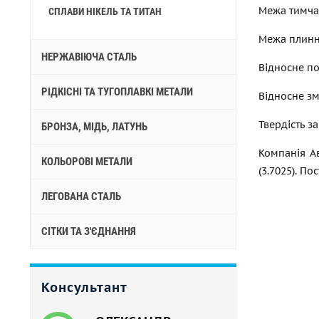
Межа тимчас
СПЛАВИ НІКЕЛЬ ТА ТИТАН
Межа плинно
НЕРЖАВІЮЧА СТАЛЬ
Відносне по
РІДКІСНІ ТА ТУГОПЛАВКІ МЕТАЛИ
Відносне зм
Твердість за
БРОНЗА, МІДЬ, ЛАТУНЬ
Компанія Ав
КОЛЬОРОВІ МЕТАЛИ
(3.7025). П
ЛЕГОВАНА СТАЛЬ
СІТКИ ТА З'ЄДНАННЯ
Консультант