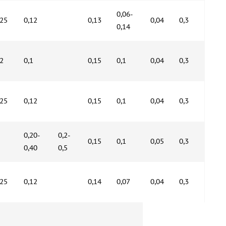
0,06-
,25
0,12
0,13
0,04
0,3
0,14
,2
0,1
0,15
0,1
0,04
0,3
,25
0,12
0,15
0,1
0,04
0,3
0,20-
0,2-
0,15
0,1
0,05
0,3
0,40
0,5
,25
0,12
0,14
0,07
0,04
0,3