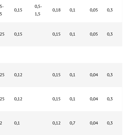
,5-
0,5-
0,15
0,18
0,1
0,05
0,3
,5
1,5
,25
0,15
0,15
0,1
0,05
0,3
,25
0,12
0,15
0,1
0,04
0,3
,25
0,12
0,15
0,1
0,04
0,3
,2
0,1
0,12
0,7
0,04
0,3