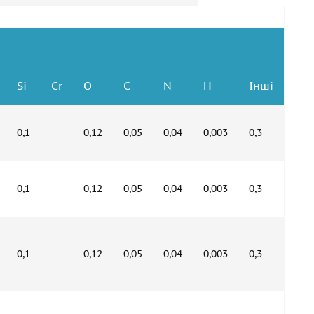
Si
Cr
O
C
N
H
Інші
0,1
0,12
0,05
0,04
0,003
0,3
0,1
0,12
0,05
0,04
0,003
0,3
0,1
0,12
0,05
0,04
0,003
0,3