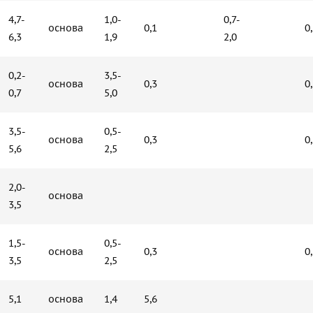
4,7-
1,0-
0,7-
основа
0,1
0
6,3
1,9
2,0
0,2-
3,5-
основа
0,3
0
0,7
5,0
3,5-
0,5-
основа
0,3
0
5,6
2,5
2,0-
основа
3,5
1,5-
0,5-
основа
0,3
0
3,5
2,5
5,1
основа
1,4
5,6