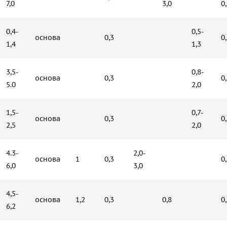
7,0
3,0
0
0,4-
0,5-
основа
0,3
0
1,4
1,3
3,5-
0,8-
основа
0,3
0
5.0
2,0
1,5-
0,7-
основа
0,3
0
2,5
2,0
4.3-
2,0-
основа
1
0,3
0
6,0
3,0
4,5-
основа
1,2
0,3
0,8
0
6,2