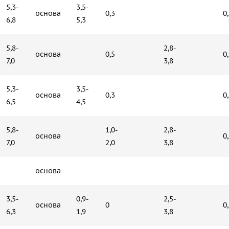
5,3-
3,5-
основа
0,3
0
6,8
5,3
5,8-
2,8-
основа
0,5
0
7,0
3,8
5,3-
3,5-
основа
0,3
0
6,5
4,5
5,8-
1,0-
2,8-
основа
0
7,0
2,0
3,8
основа
3,5-
0,9-
2,5-
основа
0
0
6,3
1,9
3,8