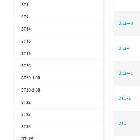
ВТ8
ВТ9
ВІД4-0
ВТ14
ВТ16
ВІД4
ВТ18
ВТ20
ВІД4-1
ВТ20-1 СВ.
ВТ20-2 СВ.
ВТ5-1
ВТ22
ВТ23
ВТ5
ВТ35
ПТ-1М