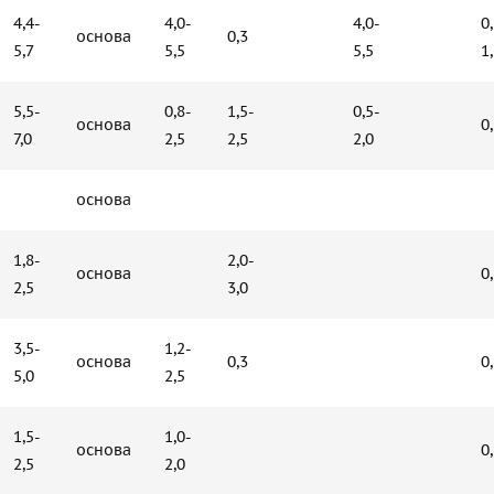
4,4-
4,0-
4,0-
0
основа
0,3
5,7
5,5
5,5
1
5,5-
0,8-
1,5-
0,5-
основа
0
7,0
2,5
2,5
2,0
основа
1,8-
2,0-
основа
0
2,5
3,0
3,5-
1,2-
основа
0,3
0
5,0
2,5
1,5-
1,0-
основа
0
2,5
2,0