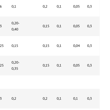
,6
0,1
0,2
0,1
0,05
0,3
0,20-
,3
0,15
0,1
0,05
0,3
0,40
,25
0,15
0,15
0,1
0,04
0,3
0,20-
,25
0,15
0,1
0,05
0,3
0,35
,3
0,2
0,2
0,1
0,1
0,3