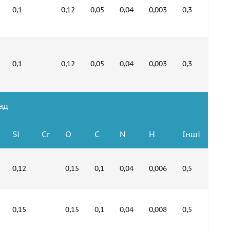
0,1
0,12
0,05
0,04
0,003
0,3
0,1
0,12
0,05
0,04
0,003
0,3
ад
Si
Cr
O
C
N
H
Інші
0,12
0,15
0,1
0,04
0,006
0,5
0,15
0,15
0,1
0,04
0,008
0,5