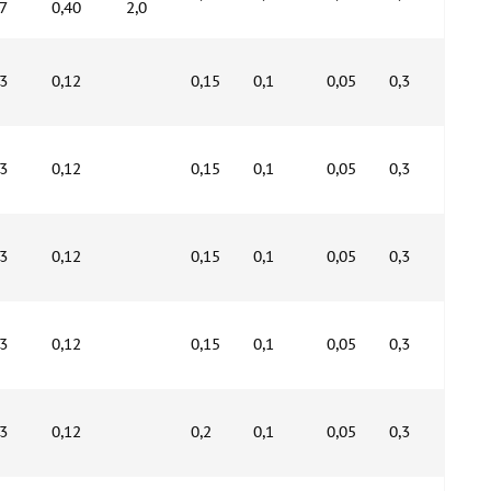
,7
0,40
2,0
,3
0,12
0,15
0,1
0,05
0,3
,3
0,12
0,15
0,1
0,05
0,3
,3
0,12
0,15
0,1
0,05
0,3
,3
0,12
0,15
0,1
0,05
0,3
,3
0,12
0,2
0,1
0,05
0,3