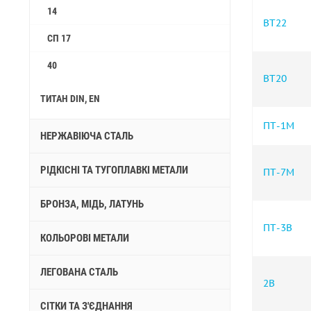
14
ВТ22
СП 17
40
ВТ20
ТИТАН DIN, EN
ПТ-1М
НЕРЖАВІЮЧА СТАЛЬ
РІДКІСНІ ТА ТУГОПЛАВКІ МЕТАЛИ
ПТ-7М
БРОНЗА, МІДЬ, ЛАТУНЬ
ПТ-3В
КОЛЬОРОВІ МЕТАЛИ
ЛЕГОВАНА СТАЛЬ
2B
СІТКИ ТА З'ЄДНАННЯ