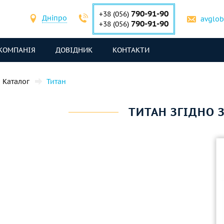
790-91-90
+38 (056)
Дніпро
avglo
790-91-90
+38 (056)
КОМПАНІЯ
ДОВІДНИК
КОНТАКТИ
Каталог
Титан
ТИТАН ЗГІДНО З