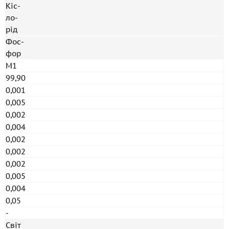
Кіс-
ло-
рід
Фос-
фор
М1
99,90
0,001
0,005
0,002
0,004
0,002
0,002
0,002
0,005
0,004
0,05
-
Світ