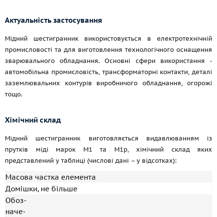
Актуальність застосування
Мідний шестигранник використовується в електротехнічній
промисловості та для виготовлення технологічного оснащення
зварювального обладнання. Основні сфери використання -
автомобільна промисловість, трансформаторні контакти, деталі
заземлювальних контурів виробничого обладнання, огорожі
тощо.
Хімічний склад
Мідний шестигранник виготовляється видавлюванням із
прутків міді марок М1 та М1р, хімічний склад яких
представлений у таблиці (числові дані – у відсотках):
Масова частка елемента
Домішки, не більше
Обоз-
наче-