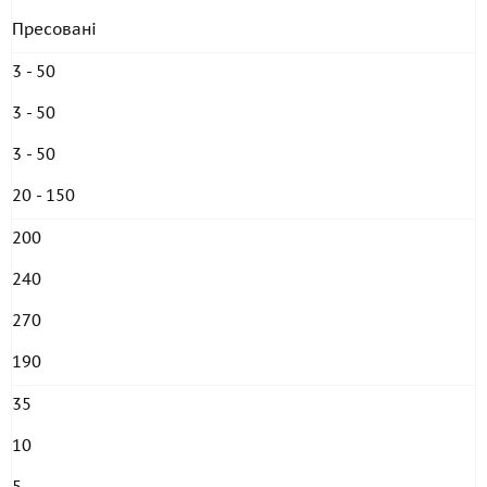
Пресовані
3 - 50
3 - 50
3 - 50
20 - 150
200
240
270
190
35
10
5