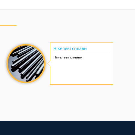
Нікелеві сплави
Нікелеві сплави