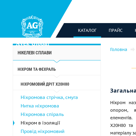
КАТАЛОГ
ПРАЙС
Головна
НІКЕЛЕВІ СПЛАВИ
НІХРОМ ТА ФЕХРАЛЬ
НІХРОМОВИЙ ДРІТ Х20Н80
Загальн
Ніхромова стрічка, смуга
Ніхром наз
Нитка ніхромова
опором, я
Ніхромова спіраль
елементів.
Ніхром в ізоляції
Х20Н80 та 
Провід ніхромовий
матеріалу з