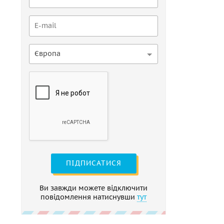
Європа
ПІДПИСАТИСЯ
Ви завжди можете відключити
повідомлення натиснувши
тут