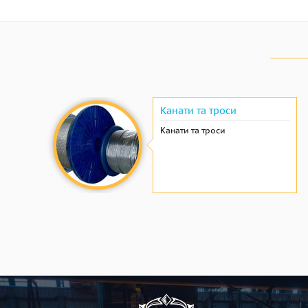
Канати та троси
Канати та троси