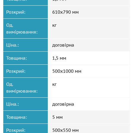
Розкрий:
610x790 мм
Од.
кг
вимірювання:
Ціна.:
договірна
Товщина:
1,5 мм
Розкрий:
500x1000 мм
Од.
кг
вимірювання:
Ціна.:
договірна
Товщина:
5 мм
Розкрий:
500x550 мм