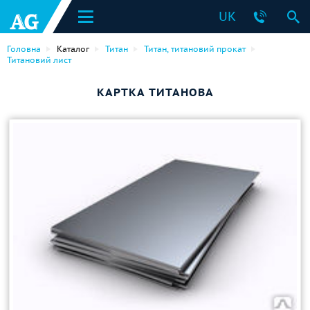
UK
Головна
Каталог
Титан
Титан, титановий прокат
Титановий лист
КАРТКА ТИТАНОВА