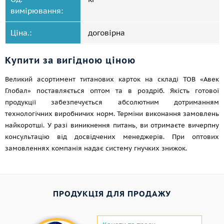
вимірювання:
Ціна.:
договірна
Купити за вигідною ціною
Великий асортимент титанових карток на складі ТОВ «Авек
Глобал» поставляється оптом та в роздріб. Якість готової
продукції забезпечується абсолютним дотриманням
технологічних виробничих норм. Терміни виконання замовлень
найкоротші. У разі виникнення питань, ви отримаєте вичерпну
консультацію від досвідчених менеджерів. При оптових
замовленнях компанія надає систему гнучких знижок.
ПРОДУКЦІЯ ДЛЯ ПРОДАЖУ