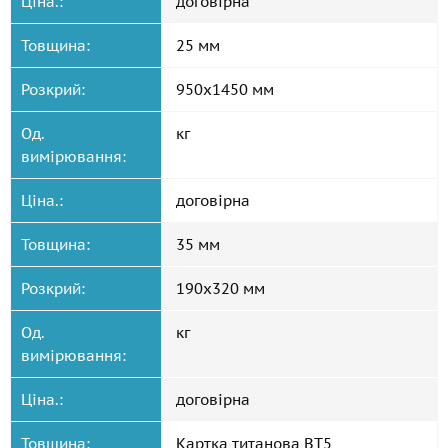
Ціна.:
договірна
Товщина:
25 мм
Розкрий:
950x1450 мм
Од.
кг
вимірювання:
Ціна.:
договірна
Товщина:
35 мм
Розкрий:
190x320 мм
Од.
кг
вимірювання:
Ціна.:
договірна
Товщина:
Картка титанова ВТ5