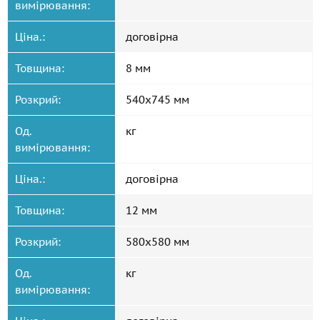
вимірювання:
Ціна.:
договірна
Товщина:
8 мм
Розкрий:
540x745 мм
Од.
кг
вимірювання:
Ціна.:
договірна
Товщина:
12 мм
Розкрий:
580x580 мм
Од.
кг
вимірювання: