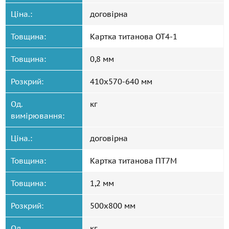
Ціна.:
договірна
Товщина:
Картка титанова ОТ4-1
Товщина:
0,8 мм
Розкрий:
410x570-640 мм
Од.
кг
вимірювання:
Ціна.:
договірна
Товщина:
Картка титанова ПТ7М
Товщина:
1,2 мм
Розкрий:
500x800 мм
Од.
кг