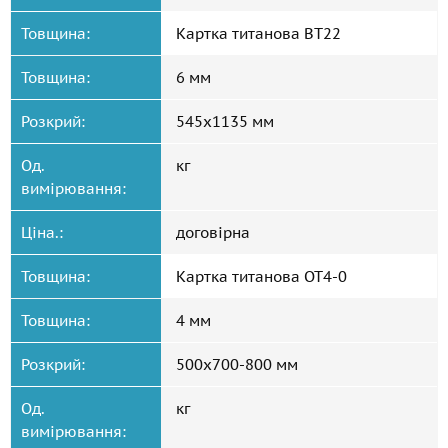
Товщина:
Картка титанова ВТ22
Товщина:
6 мм
Розкрий:
545x1135 мм
Од.
кг
вимірювання:
Ціна.:
договірна
Товщина:
Картка титанова ОТ4-0
Товщина:
4 мм
Розкрий:
500x700-800 мм
Од.
кг
вимірювання: