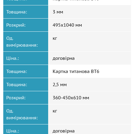
Товщина:
3 мм
Розкрий:
495x1040 мм
Од.
кг
вимірювання:
Ціна.:
договірна
Товщина:
Картка титанова ВТ6
Товщина:
2,5 мм
Розкрий:
360-450x610 мм
Од.
кг
вимірювання:
Ціна.:
договірна