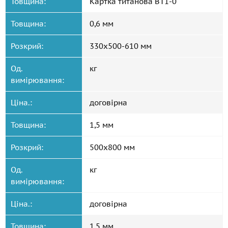
Товщина:
Картка титанова ВТ1-0
Товщина:
0,6 мм
Розкрий:
330x500-610 мм
Од.
кг
вимірювання:
Ціна.:
договірна
Товщина:
1,5 мм
Розкрий:
500x800 мм
Од.
кг
вимірювання:
Ціна.:
договірна
Товщина:
1,5 мм