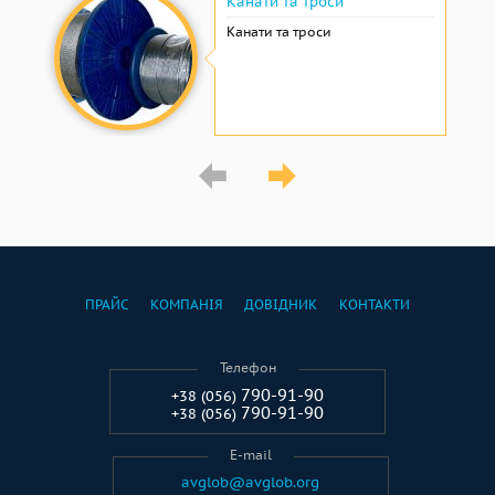
Канати та троси
Канати та троси
ПРАЙС
КОМПАНІЯ
ДОВІДНИК
КОНТАКТИ
Телефон
790-91-90
+38 (056)
790-91-90
+38 (056)
E-mail
avglob@avglob.org