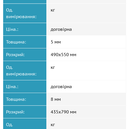
Од.
кг
вимірювання:
Ціна.:
договірна
Товщина:
5 мм
Розкрий:
490x550 мм
Од.
кг
вимірювання:
Ціна.:
договірна
Товщина:
8 мм
Розкрий:
435x790 мм
Од.
кг