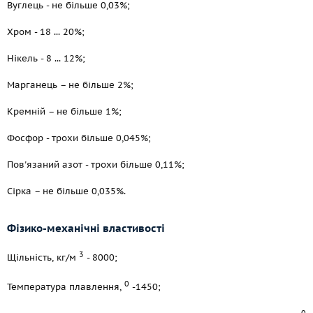
Вуглець - не більше 0,03%;
Хром - 18 ... 20%;
Нікель - 8 ... 12%;
Марганець – не більше 2%;
Кремній – не більше 1%;
Фосфор - трохи більше 0,045%;
Пов'язаний азот - трохи більше 0,11%;
Сірка – не більше 0,035%.
Фізико-механічні властивості
3
Щільність, кг/м
- 8000;
0
Температура плавлення,
-1450;