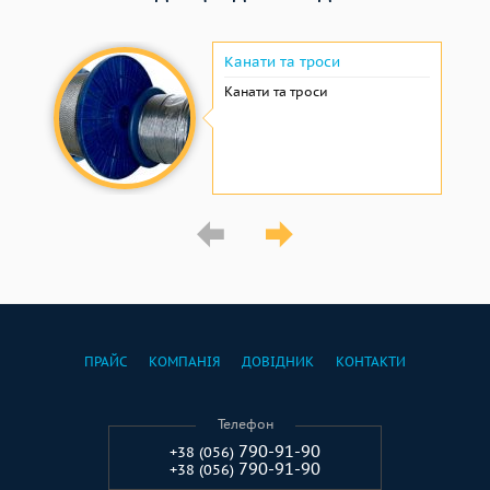
Канати та троси
Канати та троси
ПРАЙС
КОМПАНІЯ
ДОВІДНИК
КОНТАКТИ
Телефон
790-91-90
+38 (056)
790-91-90
+38 (056)