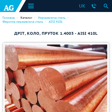
UK
Головна
Каталог
Нержавіюча сталь
Феритна нержавіюча сталь
AISI 410L
ДРІТ, КОЛО, ПРУТОК 1.4003 - AISI 410L