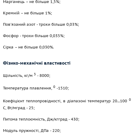
Марганець – не більше 1,5%;
Кремній – не більше 1%;
Пов'язаний азот - трохи більше 0,03%;
Фосфор - трохи більше 0,035%;
Сірка – не більше 0,030%.
Фізико-механічні властивості
3
Щільність, кг/м
- 8000;
0
Температура плавлення,
-1510;
0
Коефіцієнт теплопровідності, в діапазоні температур 20...100
С, Вт/мград - 25;
Питома теплоємність, Дж/кгград - 430;
Модуль пружності, ДПа - 220;