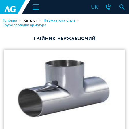
UK
Головна
Каталог
Нержавіюча сталь
Трубопровідна арматура
ТРІЙНИК НЕРЖАВІЮЧИЙ