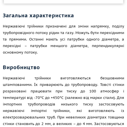
Загальна характеристика
Нержавіючі трійники призначені для зміни напрямку, поділу
трубопровідного потоку рідин та газу. Можуть бути перехідними
та прямими. Останні мають усі патрубки одного діаметра, а
перехідні – патрубки меншого діаметра, перпендикулярні
основному потоку.
Виробництво
Нержавіючі трійники виготовляються безшовними
штампованими. Їх приварюють до трубопроводу. Товсті стінки
розраховані працювати при тиску до 100 атмосфер і
температурі від -70°С до +450°С (залежно від марки стали). Для
імпортних трубопроводів низького тиску застосовують
нержавіючі імпортні трійники, які виготовляють із
електрозварювальних труб. При невеликих діаметрах товщина
стінки становить до 2 мм, а великих – до 4 мм. Застосовуються