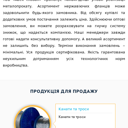
металопрокату. Асортимент нержавіючих фланців може
задовольнити будь-якого замовника. Від обсягу купівлі та
додаткових умов постачання залежить ціна. Здійснюючи оптові
замовлення, ви можете розраховувати на гнучку систему
знижок, що надається компанією. Наші менеджери завжди
готові надати консультативну допомогу. А великий асортимент
не залишить без вибору. Терміни виконання замовлень –
мінімальні. Уся продукція сертифікована. Якість гарантована
неухильним дотриманням усіх технологічних норм
виробництва.
ПРОДУКЦІЯ ДЛЯ ПРОДАЖУ
Канати та троси
Канати та троси