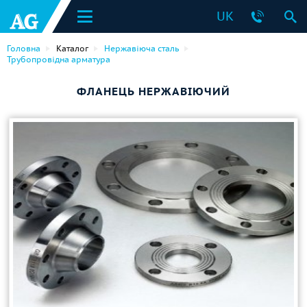
UK
Головна
Каталог
Нержавіюча сталь
Трубопровідна арматура
ФЛАНЕЦЬ НЕРЖАВІЮЧИЙ