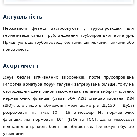
Актуальність
Нержавіючі фланці застосовують у трубопроводах для
герметизації стиків труб, з'єднання трубопровідної арматури.
Приєднують до трубопроводу болтами, шпильками, гайками або
приварюють.
Асортимент
Існує безліч вітчизняних виробників, проте трубопровідна
імпортна арматура поруч галузей затребувана більше, тому на
сьогоднішній день ринок також надає великий вибір імпортних
нержавіючих фланців (сталь 304 AISI стандартизована DIN
(ISO)), але лише в обмеженій межі діаметрів (Ду150 — Ду15)
розраховані на тиск 10 - 16 атмосфер. На нержавіючих
фланцях, які нормовані DIN (ISO) та ГОСТ, деякі міжосьові
відстані для кріплень болтів не збігаються. При покупці будьте
уважними.