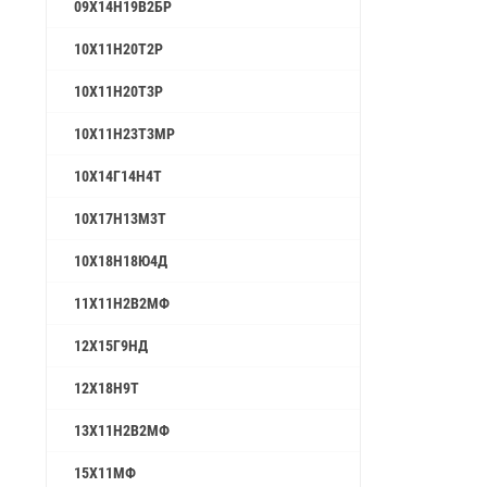
09Х14Н19В2БР
10Х11Н20Т2Р
10Х11Н20Т3Р
10Х11Н23Т3МР
10Х14Г14Н4Т
10Х17Н13М3Т
10Х18Н18Ю4Д
11Х11Н2В2МФ
12Х15Г9НД
12Х18Н9Т
13Х11Н2В2МФ
15Х11МФ