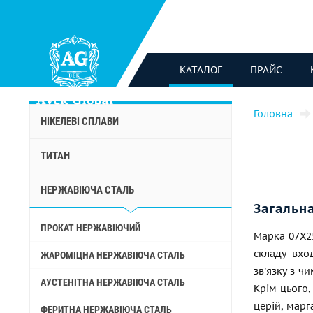
КАТАЛОГ
ПРАЙС
Головна
НІКЕЛЕВІ СПЛАВИ
ТИТАН
НЕРЖАВІЮЧА СТАЛЬ
Загальн
ПРОКАТ НЕРЖАВІЮЧИЙ
Марка 07Х2
складу вхо
ЖАРОМІЦНА НЕРЖАВІЮЧА СТАЛЬ
зв'язку з ч
АУСТЕНІТНА НЕРЖАВІЮЧА СТАЛЬ
Крім цього,
церій, марг
ФЕРИТНА НЕРЖАВІЮЧА СТАЛЬ