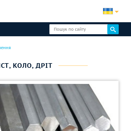
чення
СТ, КОЛО, ДРІТ