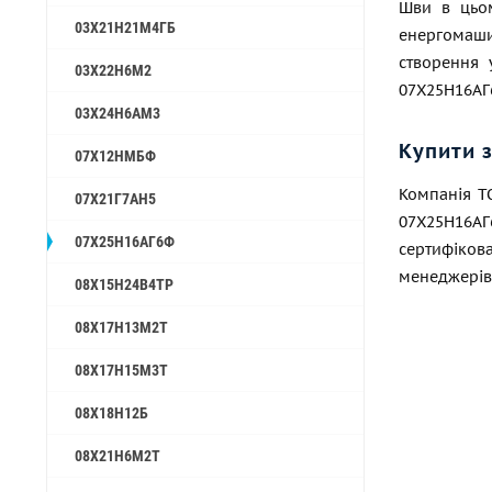
Шви в цьом
03Х21Н21М4ГБ
енергомашин
створення 
03Х22Н6М2
07Х25Н16АГ6
03Х24Н6АМ3
Купити 
07Х12НМБФ
Компанія Т
07Х21Г7АН5
07Х25Н16АГ
07Х25Н16АГ6Ф
сертифіков
менеджерів.
08Х15Н24В4ТР
08Х17Н13М2Т
08Х17Н15М3Т
08Х18Н12Б
08Х21Н6М2Т