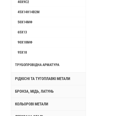
40Х9С2
45Х14Н14В2М
50Х14МФ
65Х13
90Х18МФ
95Х18
ТРУБОПРОВІДНА АРМАТУРА
РІДКІСНІ ТА ТУГОПЛАВКІ МЕТАЛИ
БРОНЗА, МІДЬ, ЛАТУНЬ
КОЛЬОРОВІ МЕТАЛИ