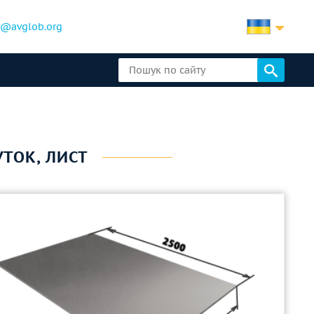
b@avglob.org
УТОК, ЛИСТ