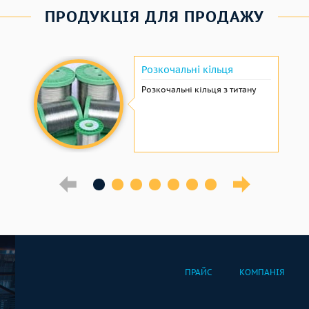
ПРОДУКЦІЯ ДЛЯ ПРОДАЖУ
Розкочальні кільця
Розкочальні кільця з титану
ПРАЙС
КОМПАНІЯ