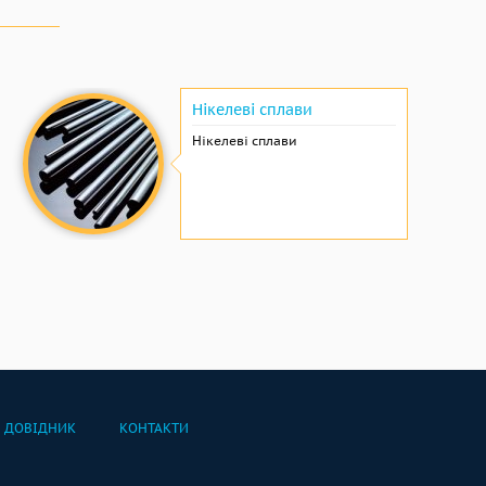
Нікелеві сплави
Нікелеві сплави
ДОВІДНИК
КОНТАКТИ