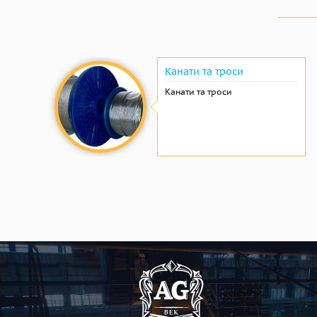
Канати та троси
Канати та троси