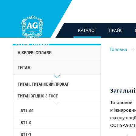
КАТАЛОГ
ПРАЙС
Головна
НІКЕЛЕВІ СПЛАВИ
ТИТАН
ТИТАН, ТИТАНОВИЙ ПРОКАТ
Загальні
ТИТАН ЗГІДНО З ГОСТ
Титанови
міжнародни
ВТ1-00
експлуатаці
ВТ1-0
ОСТ 5Р.9071
ВТ1-1