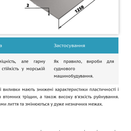
а
Застосування
цність, але гарну
Як правило, вироби для
 стійкість у морській
суднового
машинобудування.
і виливки мають знижені характеристики пластичності і
 втомних тріщин, а також високу в'язкість руйнування.
ми лиття та змінюються у дуже незначних межах.