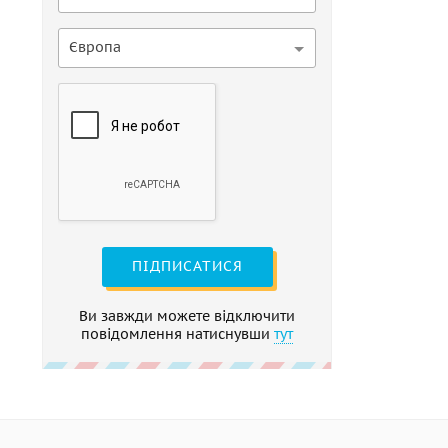
Європа
ПІДПИСАТИСЯ
Ви завжди можете відключити
повідомлення натиснувши
тут