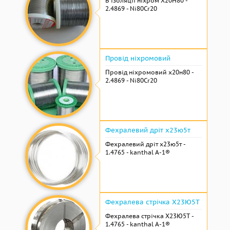
В ізоляції ніхром Х20Н80 -
2.4869 - Ni80Cr20
Провід ніхромовий
Провід ніхромовий х20н80 -
2.4869 - Ni80Cr20
Фехралевий дріт х23ю5т
Фехралевий дріт х23ю5т -
1.4765 - kanthal A-1®
Фехралева стрічка Х23Ю5Т
Фехралева стрічка Х23Ю5Т -
1.4765 - kanthal A-1®