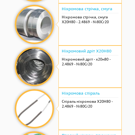
Ніхромова стрічка, смуга
Ніхромова стрічка, смуга
Х20Н80 - 2.4869 - Ni80Cr20
Ніхромовий дріт Х20Н80
Ніхромовий дріт - х20н80 -
2.4869 - Ni80Cr20
Ніхромова спіраль
Спіраль ніхромова Х20Н80 -
2.4869 - Ni80Cr20