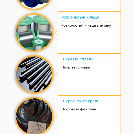
Розкочальні кільця
Розкочальні кільця з титану
Нікелеві сплави
Нікелеві сплави
Ніхром та фехраль
Ніхром та фехраль