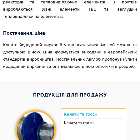
реакторів та тепловиділяючих елементів. З прутків
виробляються різні елементи ТВС та заглушки
тепловиділяючих елементів.
Постачання, ціна
Купити йодидиний цирконій у постачальника Авглоб можна за
доступною ціною. Ціна формується виходячи з європейських
стандартів виробництва. Постачальник Авглоб пропонує купити
йодидиний цирконій за оптимальною ціною оптом чи в роздріб.
ПРОДУКЦІЯ ДЛЯ ПРОДАЖУ
Канати та троси
Канати та троси