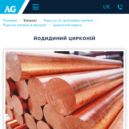
UK
Головна
Каталог
Рідкісні та тугоплавкі метали
Рідкісні метали в прокаті
Цирконій марки
ЙОДИДИНИЙ ЦИРКОНІЙ