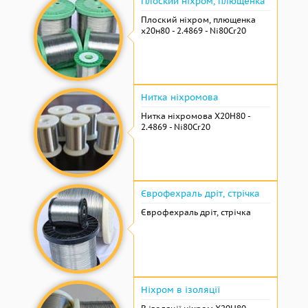
Плоский ніхром, плющенка
Плоский ніхром, плющенка
х20н80 - 2.4869 - Ni80Cr20
Нитка ніхромова
Нитка ніхромова Х20Н80 -
2.4869 - Ni80Cr20
Єврофехраль дріт, стрічка
Єврофехраль дріт, стрічка
Ніхром в ізоляції