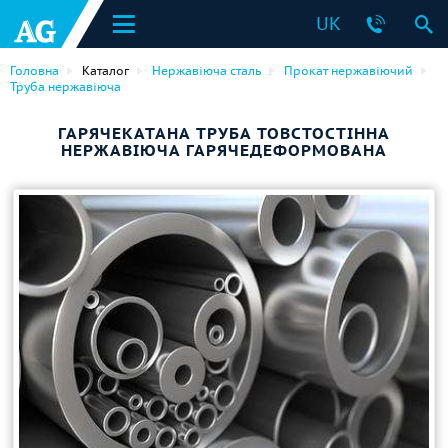
UK
Головна
Каталог
Нержавіюча сталь
Прокат нержавіючий
Труба нержавіюча
ГАРЯЧЕКАТАНА ТРУБА ТОВСТОСТІННА
НЕРЖАВІЮЧА ГАРЯЧЕДЕФОРМОВАНА