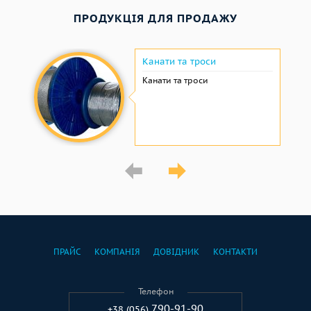
ПРОДУКЦІЯ ДЛЯ ПРОДАЖУ
Канати та троси
Канати та троси
ПРАЙС
КОМПАНІЯ
ДОВІДНИК
КОНТАКТИ
Телефон
790-91-90
+38 (056)