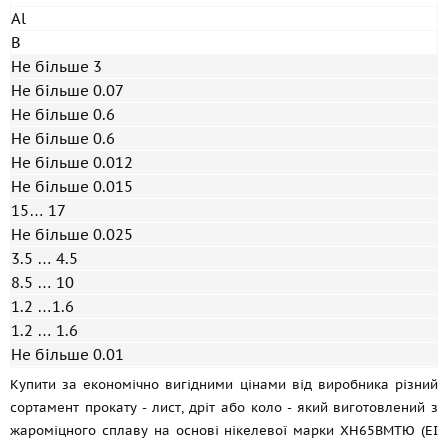
Al
B
Не більше 3
Не більше 0.07
Не більше 0.6
Не більше 0.6
Не більше 0.012
Не більше 0.015
15… 17
Не більше 0.025
3.5 … 4.5
8.5 … 10
1.2 …1.6
1.2 … 1.6
Не більше 0.01
Купити за економічно вигідними цінами від виробника різний
сортамент прокату - лист, дріт або коло - який виготовлений з
жароміцного сплаву на основі нікелевої марки ХН65ВМТЮ (ЕІ