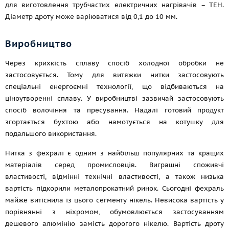
для виготовлення трубчастих електричних нагрівачів – ТЕН.
Діаметр дроту може варіюватися від 0,1 до 10 мм.
Виробництво
Через крихкість сплаву спосіб холодної обробки не
застосовується. Тому для витяжки нитки застосовують
спеціальні енергоємні технології, що відбиваються на
ціноутворенні сплаву. У виробництві зазвичай застосовують
спосіб волочіння та пресування. Надалі готовий продукт
згортається бухтою або намотується на котушку для
подальшого використання.
Нитка з фехралі є одним з найбільш популярних та кращих
матеріалів серед промисловців. Виграшні споживчі
властивості, відмінні технічні властивості, а також низька
вартість підкорили металопрокатний ринок. Сьогодні фехраль
майже витіснила із цього сегменту нікель. Невисока вартість у
порівнянні з ніхромом, обумовлюється застосуванням
дешевого алюмінію замість дорогого нікелю. Вартість дроту