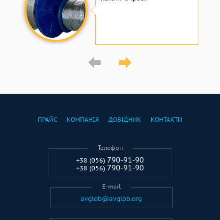
ПРАЙС
КОМПАНІЯ
ДОВІДНИК
КОНТАКТИ
Телефон
790-91-90
+38 (056)
790-91-90
+38 (056)
E-mail
avglob@avglob.org