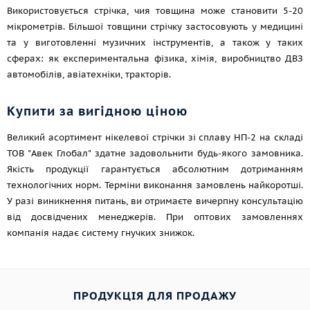
Використовується стрічка, чия товщина може становити 5-20
мікрометрів. Більшої товщини стрічку застосовують у медицині
та у виготовленні музичних інструментів, а також у таких
сферах: як експериментальна фізика, хімія, виробництво ДВЗ
автомобілів, авіатехніки, тракторів.
Купити за вигідною ціною
Великий асортимент нікелевої стрічки зі сплаву НП-2 на складі
ТОВ "Авек Глобал" здатне задовольнити будь-якого замовника.
Якість продукції гарантується абсолютним дотриманням
технологічних норм. Терміни виконання замовлень найкоротші.
У разі виникнення питань, ви отримаєте вичерпну консультацію
від досвідчених менеджерів. При оптових замовленнях
компанія надає систему гнучких знижок.
ПРОДУКЦІЯ ДЛЯ ПРОДАЖУ