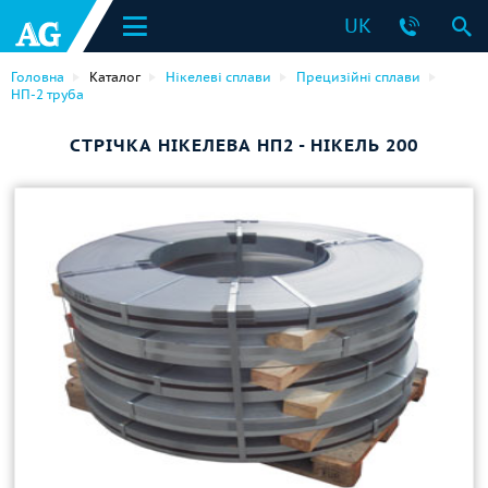
UK
Головна
Каталог
Нікелеві сплави
Прецизійні сплави
НП-2 труба
СТРІЧКА НІКЕЛЕВА НП2 - НІКЕЛЬ 200