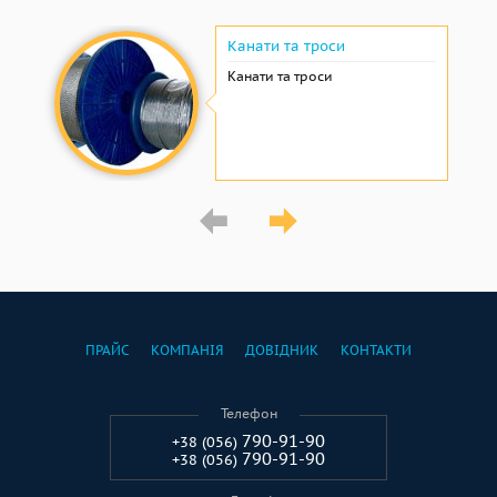
Канати та троси
Канати та троси
ПРАЙС
КОМПАНІЯ
ДОВІДНИК
КОНТАКТИ
Телефон
790-91-90
+38 (056)
790-91-90
+38 (056)