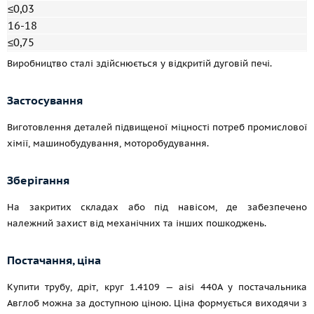
≤0,03
16-18
≤0,75
Виробництво сталі здійснюється у відкритій дуговій печі.
Застосування
Виготовлення деталей підвищеної міцності потреб промислової
хімії, машинобудування, моторобудування.
Зберігання
На закритих складах або під навісом, де забезпечено
належний захист від механічних та інших пошкоджень.
Постачання, ціна
Купити трубу, дріт, круг 1.4109 — aisi 440A у постачальника
Авглоб можна за доступною ціною. Ціна формується виходячи з