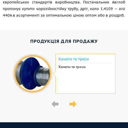
європейських стандартів виробництва. Постачальник Авглоб
пропонує купити корозійностійку трубу, дріт, коло 1.4109 — aisi
440A в асортименті за оптимальною ціною оптом або в роздріб.
ПРОДУКЦІЯ ДЛЯ ПРОДАЖУ
Канати та троси
Канати та троси