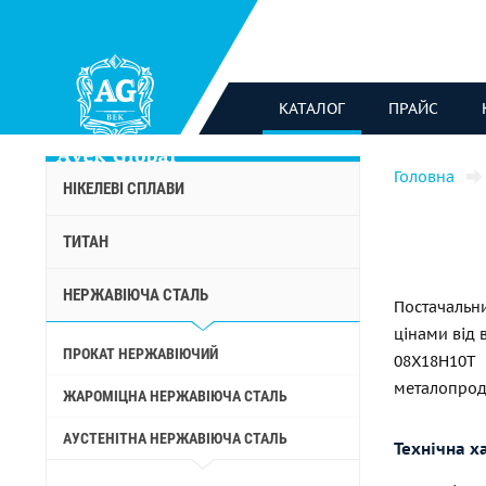
КАТАЛОГ
ПРАЙС
Головна
НІКЕЛЕВІ СПЛАВИ
ТИТАН
НЕРЖАВІЮЧА СТАЛЬ
Постачаль
цінами від 
ПРОКАТ НЕРЖАВІЮЧИЙ
08Х18Н10Т 
металопроду
ЖАРОМІЦНА НЕРЖАВІЮЧА СТАЛЬ
АУСТЕНІТНА НЕРЖАВІЮЧА СТАЛЬ
Технічна х