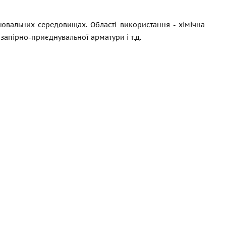
ювальних середовищах. Області використання - хімічна
я запірно-приєднувальної арматури
і т.д.