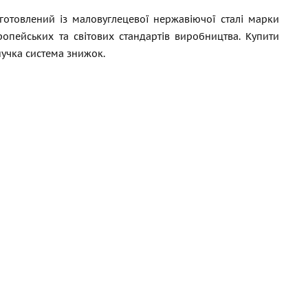
готовлений із маловуглецевої нержавіючої сталі марки
ропейських та світових стандартів виробництва. Купити
нучка система знижок.