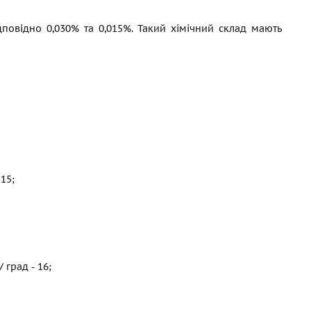
повідно 0,030% та 0,015%. Такий хімічний склад мають
 15;
 град - 16;