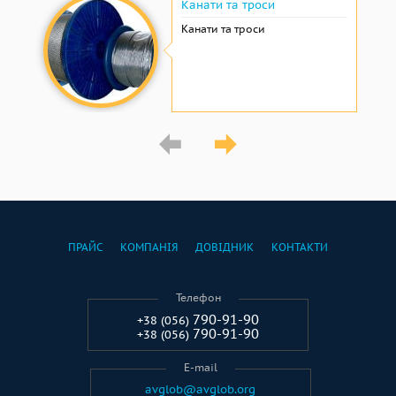
Канати та троси
Канати та троси
ПРАЙС
КОМПАНІЯ
ДОВІДНИК
КОНТАКТИ
Телефон
790-91-90
+38 (056)
790-91-90
+38 (056)
E-mail
avglob@avglob.org