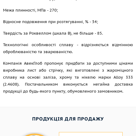
Межа плинності, МПа - 270;
Відносне подовження при розтягуванні, % - 34;
Твердість за Роквеллом (шкала В), не більше - 85.
Технологічні особливості сплаву - відрізняється відмінною
оброблюваністю та зварюваністю.
Компанія АвекГлоб пропонує придбати за доступними цінами
виробника лист або стрічку, які виготовлені з жароміцного
сплаву на основі заліза, хрому та нікелю марки Alloy 333
(2.4608). Постачальником виконується негайна доставка
продукції до будь-якого пункту, обумовленого замовником.
ПРОДУКЦІЯ ДЛЯ ПРОДАЖУ