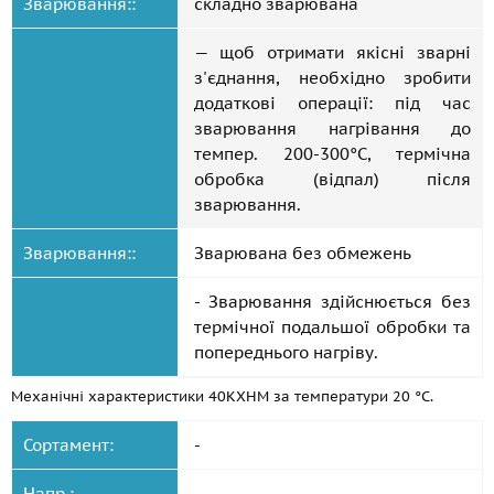
Зварювання::
складно зварювана
— щоб отримати якісні зварні
з'єднання, необхідно зробити
додаткові операції: під час
зварювання нагрівання до
темпер. 200-300°C, термічна
обробка (відпал) після
зварювання.
Зварювання::
Зварювана без обмежень
- Зварювання здійснюється без
термічної подальшої обробки та
попереднього нагріву.
Механічні характеристики 40КХНМ за температури 20 °C.
Сортамент:
-
Напр.:
-