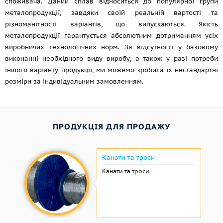
споживача. Даний сплав відноситься до популярної групи
металопродукції, завдяки своїй реальній вартості та
різноманітності варіантів, що випускаються. Якість
металопродукції гарантується абсолютним дотриманням усіх
виробничих технологічних норм. За відсутності у базовому
виконанні необхідного виду виробу, а також у разі потреби
іншого варіанту продукції, ми можемо зробити їх нестандартні
розміри за індивідуальним замовленням.
ПРОДУКЦІЯ ДЛЯ ПРОДАЖУ
Канати та троси
Канати та троси