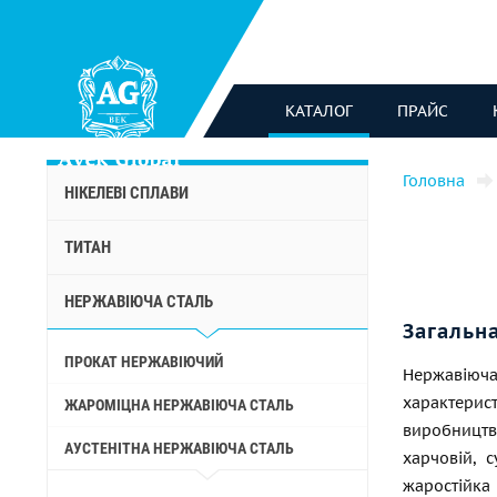
КАТАЛОГ
ПРАЙС
Головна
НІКЕЛЕВІ СПЛАВИ
ТИТАН
НЕРЖАВІЮЧА СТАЛЬ
Загальн
ПРОКАТ НЕРЖАВІЮЧИЙ
Нержавіюча
характер
ЖАРОМІЦНА НЕРЖАВІЮЧА СТАЛЬ
виробництві
АУСТЕНІТНА НЕРЖАВІЮЧА СТАЛЬ
харчовій, 
жаростійка