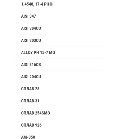
1.4548, 17-4 PH®
AISI 347
AISI 304CU
AISI 303CU
ALLOY PH 15-7 MO
AISI 316CB
AISI 204CU
СПЛАВ 28
СПЛАВ 31
СПЛАВ 254SMO
СПЛАВ 926
AM-350