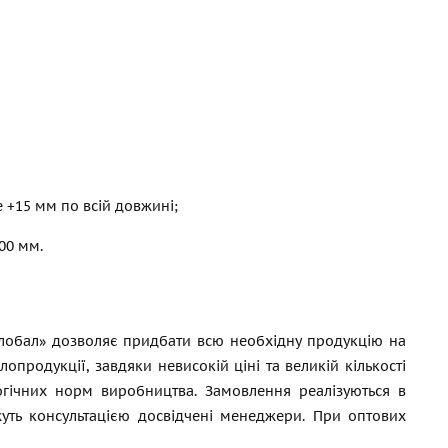
е +15 мм по всій довжині;
00 мм.
Глобал» дозволяє придбати всю необхідну продукцію на
продукції, завдяки невисокій ціні та великій кількості
логічних норм виробництва. Замовлення реалізуються в
уть консультацією досвідчені менеджери. При оптових