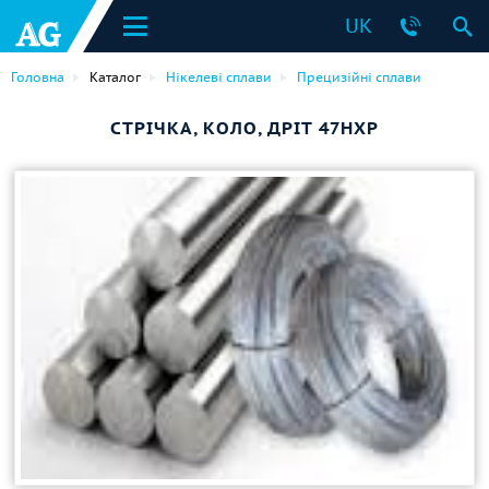
UK
Головна
Каталог
Нікелеві сплави
Прецизійні сплави
СТРІЧКА, КОЛО, ДРІТ 47НХР