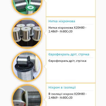
Нитка ніхромова
Нитка ніхромова Х20Н80 -
2.4869 - Ni80Cr20
Єврофехраль дріт, стрічка
Єврофехраль дріт, стрічка
Ніхром в ізоляції
В ізоляції ніхром Х20Н80 -
2.4869 - Ni80Cr20