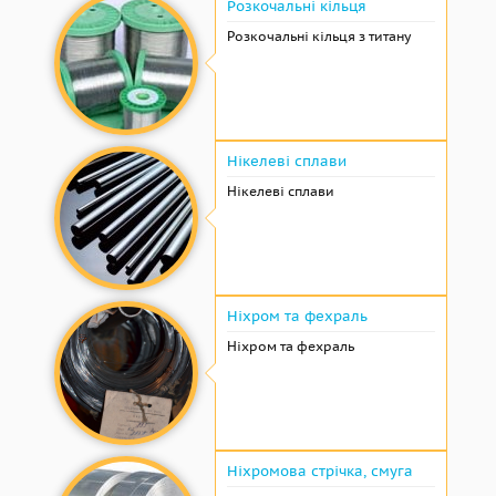
Розкочальні кільця
Розкочальні кільця з титану
Нікелеві сплави
Нікелеві сплави
Ніхром та фехраль
Ніхром та фехраль
Ніхромова стрічка, смуга