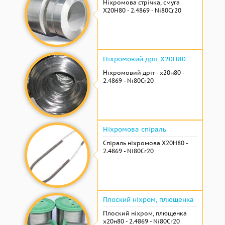
Ніхромова стрічка, смуга
Х20Н80 - 2.4869 - Ni80Cr20
Ніхромовий дріт Х20Н80
Ніхромовий дріт - х20н80 -
2.4869 - Ni80Cr20
Ніхромова спіраль
Спіраль ніхромова Х20Н80 -
2.4869 - Ni80Cr20
Плоский ніхром, плющенка
Плоский ніхром, плющенка
х20н80 - 2.4869 - Ni80Cr20