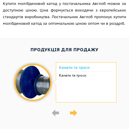
Купити молібденовий катод у постачальника Авглоб можна за
доступною ціною. Ціна формується виходячи з європейських
стандартів виробництва. Постачальник Авглоб пропонує купити
молібденовий катод за оптимальною ціною оптом чи в роздріб.
ПРОДУКЦІЯ ДЛЯ ПРОДАЖУ
Канати та троси
Канати та троси