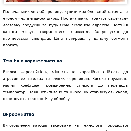
Постачальник Авглоб пропонує купити молібденовий катод, а за
економічно вигідною ціною. Постачальник гарантує своєчасну
доставку продукції за будь-якою вказаною адресою. Постійні
клієнти можуть скористатися знижками. Запрошуємо до
партнерської співпраці. Ціна найкраща у даному сегменті
прокату.
Технічна характеристика
Висока жаростійкість, міцність та корозійна стійкість до
агресивних газових та рідких середовищ. Висока пружність,
малий коефіцієнт розширення, стійкість до перепадів
температур. Наявність титану та цирконію стабілізують склад,
полегшують технологічну обробку.
Виробництво
Виготовлення катодів засноване на технології порошкової