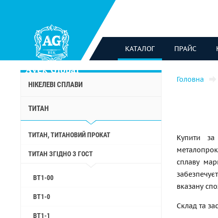
КАТАЛОГ
ПРАЙС
Головна
НІКЕЛЕВІ СПЛАВИ
ТИТАН
ТИТАН, ТИТАНОВИЙ ПРОКАТ
Купити за
металопрок
ТИТАН ЗГІДНО З ГОСТ
сплаву мар
забезпечує
ВТ1-00
вказану сп
ВТ1-0
Склад та за
ВТ1-1