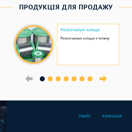
ПРОДУКЦІЯ ДЛЯ ПРОДАЖУ
Розкочальні кільця
Розкочальні кільця з титану
ПРАЙС
КОМПАНІЯ