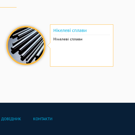
Нікелеві сплави
Нікелеві сплави
ДОВІДНИК
КОНТАКТИ