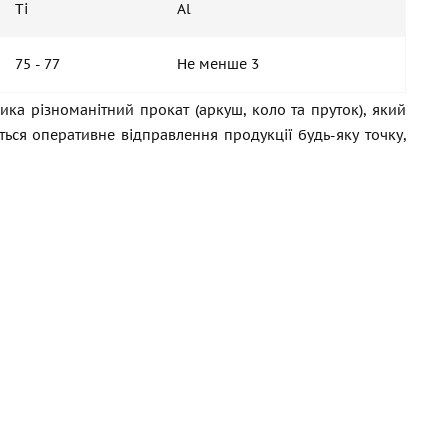
Ti
Al
75 - 77
Не менше 3
ка різноманітний прокат (аркуш, коло та пруток), який
ться оперативне відправлення продукції будь-яку точку,