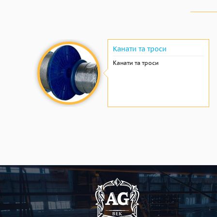
Канати та троси
Канати та троси