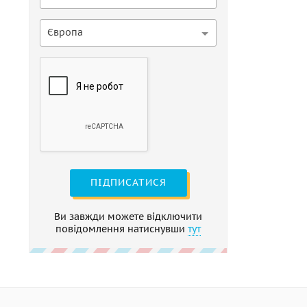
Європа
ПІДПИСАТИСЯ
Ви завжди можете відключити
повідомлення натиснувши
тут