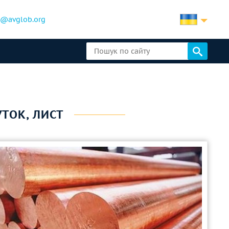
b@avglob.org
УТОК, ЛИСТ