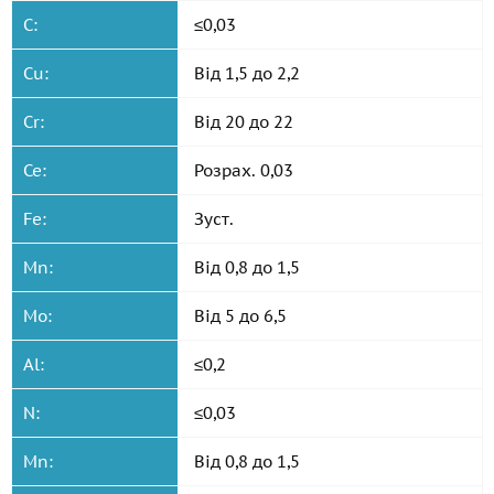
C:
≤0,03
Cu:
Від 1,5 до 2,2
Cr:
Від 20 до 22
Ce:
Розрах. 0,03
Fe:
Зуст.
Mn:
Від 0,8 до 1,5
Mo:
Від 5 до 6,5
Al:
≤0,2
N:
≤0,03
Mn:
Від 0,8 до 1,5