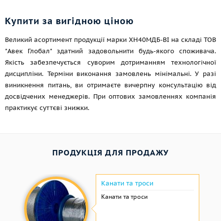
Купити за вигідною ціною
Великий асортимент продукції марки ХН40МДБ-ВІ на складі ТОВ
"Авек Глобал" здатний задовольнити будь-якого споживача.
Якість забезпечується суворим дотриманням технологічної
дисципліни. Терміни виконання замовлень мінімальні. У разі
виникнення питань, ви отримаєте вичерпну консультацію від
досвідчених менеджерів. При оптових замовленнях компанія
практикує суттєві знижки.
ПРОДУКЦІЯ ДЛЯ ПРОДАЖУ
Канати та троси
Канати та троси