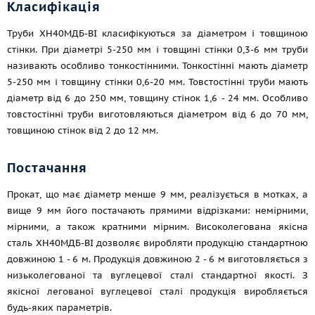
Класифікація
Труби ХН40МДБ-ВІ класифікуються за діаметром і товщиною
стінки. При діаметрі 5-250 мм і товщині стінки 0,3-6 мм труби
називають особливо тонкостінними. Тонкостінні мають діаметр
5-250 мм і товщину стінки 0,6-20 мм. Товстостінні труби мають
діаметр від 6 до 250 мм, товщину стінок 1,6 - 24 мм. Особливо
товстостінні труби виготовляються діаметром від 6 до 70 мм,
товщиною стінок від 2 до 12 мм.
Постачання
Прокат, що має діаметр менше 9 мм, реалізується в мотках, а
вище 9 мм його постачають прямими відрізками: немірними,
мірними, а також кратними мірним. Високолегована якісна
сталь ХН40МДБ-ВІ дозволяє виробляти продукцію стандартною
довжиною 1 - 6 м. Продукція довжиною 2 - 6 м виготовляється з
низьколегованої та вуглецевої сталі стандартної якості. З
якісної легованої вуглецевої сталі продукція виробляється
будь-яких параметрів.