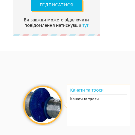
ПІДПИСАТИСЯ
Ви завжди можете відключити
повідомлення натиснувши
тут
Канати та троси
Канати та троси