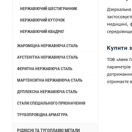
НЕРЖАВІЮЧИЙ ШЕСТИГРАННИК
Дзеркальна
застосовує
НЕРЖАВІЮЧИЙ КУТОЧОК
медицині, 
середовище
НЕРЖАВІЮЧИЙ КВАДРАТ
ЖАРОМІЦНА НЕРЖАВІЮЧА СТАЛЬ
Купити 
АУСТЕНІТНА НЕРЖАВІЮЧА СТАЛЬ
ТОВ «Авек Г
параметрів
ФЕРИТНА НЕРЖАВІЮЧА СТАЛЬ
дотримання
МАРТЕНСИТНА НЕРЖАВІЮЧА СТАЛЬ
отримаєте в
ДУПЛЕКСНА НЕРЖАВІЮЧА СТАЛЬ
СТАЛИ СПЕЦІАЛЬНОГО ПРИЗНАЧЕННЯ
ТРУБОПРОВІДНА АРМАТУРА
РІДКІСНІ ТА ТУГОПЛАВКІ МЕТАЛИ