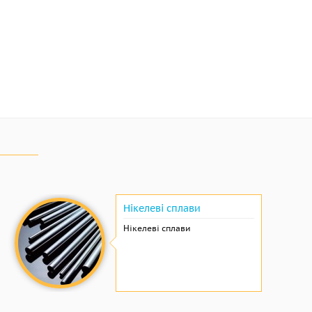
Нікелеві сплави
Нікелеві сплави