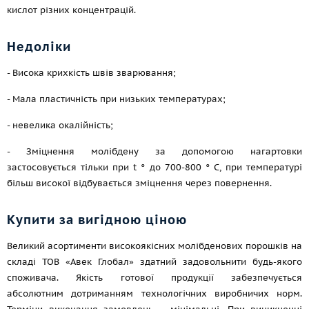
кислот різних концентрацій.
Недоліки
- Висока крихкість швів зварювання;
- Мала пластичність при низьких температурах;
- невелика окалійність;
- Зміцнення молібдену за допомогою нагартовки
застосовується тільки при t ° до 700-800 ° С, при температурі
більш високої відбувається зміцнення через повернення.
Купити за вигідною ціною
Великий асортименти високоякісних молібденових порошків на
складі ТОВ «Авек Глобал» здатний задовольнити будь-якого
споживача. Якість готової продукції забезпечується
абсолютним дотриманням технологічних виробничих норм.