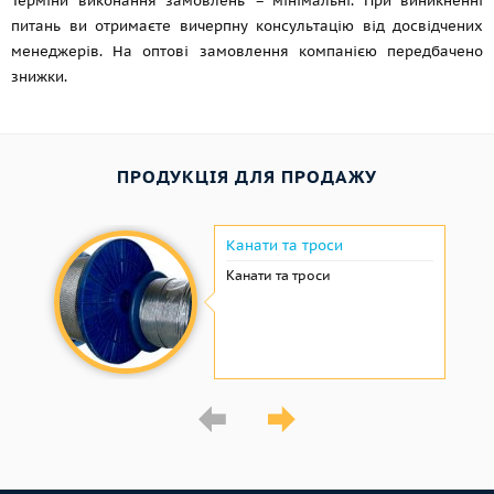
Терміни виконання замовлень – мінімальні. При виникненні
питань ви отримаєте вичерпну консультацію від досвідчених
менеджерів. На оптові замовлення компанією передбачено
знижки.
ПРОДУКЦІЯ ДЛЯ ПРОДАЖУ
Канати та троси
Канати та троси