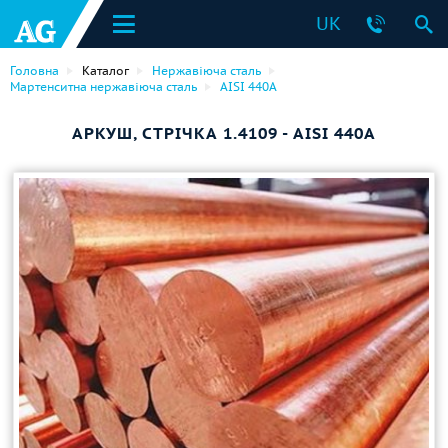
UK
Головна
Каталог
Нержавіюча сталь
Мартенситна нержавіюча сталь
AISI 440A
АРКУШ, СТРІЧКА 1.4109 - AISI 440A