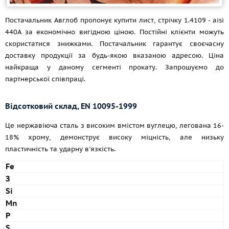
Постачальник Авглоб пропонує купити лист, стрічку 1.4109 - aisi
440A за економічно вигідною ціною. Постійні клієнти можуть
скористатися знижками. Постачальник гарантує своєчасну
доставку продукції за будь-якою вказаною адресою. Ціна
найкраща у даному сегменті прокату. Запрошуємо до
партнерської співпраці.
Відсотковий склад, EN 10095-1999
Це нержавіюча сталь з високим вмістом вуглецю, легована 16-
18% хрому, демонструє високу міцність, але низьку
пластичність та ударну в'язкість.
Fe
З
Si
Mn
P
S