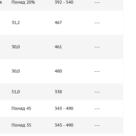
я
Понад 20%
392 - 540
---
31,2
467
---
30,0
461
---
30,0
480
---
51,0
338
---
Понад 45
343 - 490
---
Понад 35
343 - 490
---