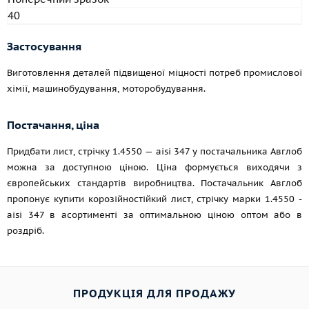
40
Застосування
Виготовлення деталей підвищеної міцності потреб промислової
хімії, машинобудування, моторобудування.
Постачання, ціна
Придбати лист, стрічку 1.4550 — aisi 347 у постачальника Авглоб
можна за доступною ціною. Ціна формується виходячи з
європейських стандартів виробництва. Постачальник Авглоб
пропонує купити корозійностійкий лист, стрічку марки 1.4550 -
aisi 347 в асортименті за оптимальною ціною оптом або в
роздріб.
ПРОДУКЦІЯ ДЛЯ ПРОДАЖУ