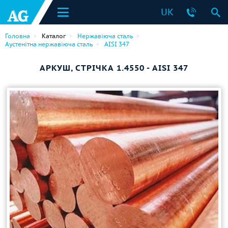
UK
Головна
Каталог
Нержавіюча сталь
Аустенітна нержавіюча сталь
AISI 347
АРКУШ, СТРІЧКА 1.4550 - AISI 347