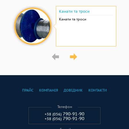
Канати та троси
Канати та троси
ПРАЙС
КОМПАНІЯ
ДОВІДНИК
КОНТАКТИ
Телефон
790-91-90
+38 (056)
790-91-90
+38 (056)