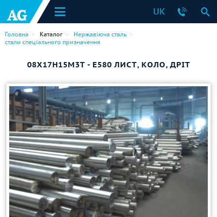
UK
Головна
Каталог
Нержавіюча сталь
стали спеціального призначення
08Х17Н15М3Т - Е580 ЛИСТ, КОЛО, ДРІТ