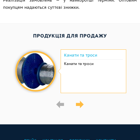
Реалізація замовлень — у найкоротші терміни. Оптовим
покупцям надаються суттєві знижки.
ПРОДУКЦІЯ ДЛЯ ПРОДАЖУ
Канати та троси
Канати та троси