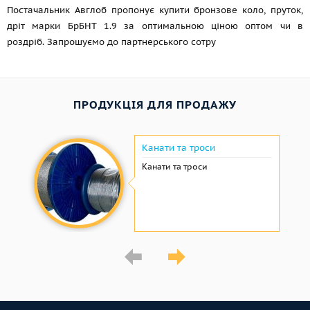
Постачальник Авглоб пропонує купити бронзове коло, пруток,
дріт марки БрБНТ 1.9 за оптимальною ціною оптом чи в
роздріб. Запрошуємо до партнерського сотру
ПРОДУКЦІЯ ДЛЯ ПРОДАЖУ
Канати та троси
Канати та троси