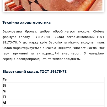
Технічна характеристика
Безолов'яна бронза, добре обробляється тиском. Хімічна
формула сплаву - CuBe2NiTi. Склад регламентований
ГОСТ
18175-78. У цю марку крім берилію та нікелю входить титан.
Сплав характеризується високою міцністю, зносостійкістю, має
гарні пружинні та антифрикційні властивості. У матеріалу
середня електропровідність та теплопровідність.
Відсотковий склад,
ГОСТ 19175-78
Fe
Si
Ni
Ti
Al