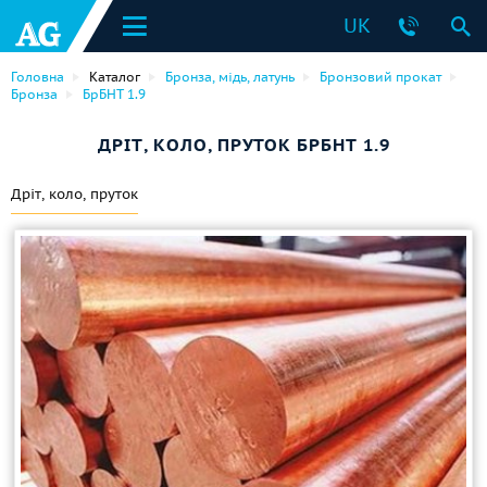
UK
Головна
Каталог
Бронза, мідь, латунь
Бронзовий прокат
Бронза
БрБНТ 1.9
ДРІТ, КОЛО, ПРУТОК БРБНТ 1.9
Дріт, коло, пруток