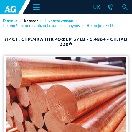
UK
Головна
Каталог
Нікелеві сплави
Інколой, інконель, німонік, хастела, haynes
Нікрофер 3718
ЛИСТ, СТРІЧКА НІКРОФЕР 3718 - 1.4864 - СПЛАВ
330®