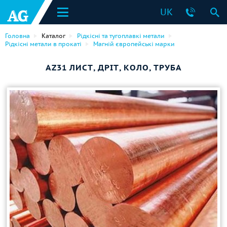
UK
Головна
Каталог
Рідкісні та тугоплавкі метали
Рідкісні метали в прокаті
Магній європейські марки
AZ31 ЛИСТ, ДРІТ, КОЛО, ТРУБА