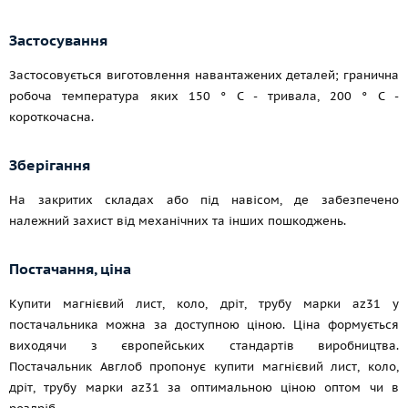
Застосування
Застосовується виготовлення навантажених деталей; гранична
робоча температура яких 150 ° C - тривала, 200 ° C -
короткочасна.
Зберігання
На закритих складах або під навісом, де забезпечено
належний захист від механічних та інших пошкоджень.
Постачання, ціна
Купити магнієвий лист, коло, дріт, трубу марки az31 у
постачальника можна за доступною ціною. Ціна формується
виходячи з європейських стандартів виробництва.
Постачальник Авглоб пропонує купити магнієвий лист, коло,
дріт, трубу марки az31 за оптимальною ціною оптом чи в