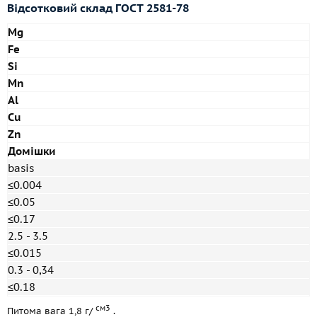
Відсотковий склад
ГОСТ 2581-78
Mg
Fe
Si
Mn
Al
Cu
Zn
Домішки
basis
≤0.004
≤0.05
≤0.17
2.5 - 3.5
≤0.015
0.3 - 0,34
≤0.18
см3
Питома вага 1,8 г/
.