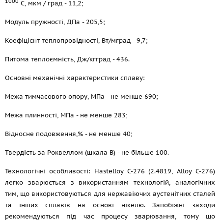
1000
С, мкм / град - 11,2;
Модуль пружності, ДПа - 205,5;
Коефіцієнт теплопровідності, Вт/мград - 9,7;
Питома теплоємність, Дж/кгград - 436.
Основні механічні характеристики сплаву:
Межа тимчасового опору, МПа - не менше 690;
Межа плинності, МПа - не менше 283;
Відносне подовження,% - не менше 40;
Твердість за Роквеллом (шкала В) - не більше 100.
Технологічні особливості: Hastelloy C-276 (2.4819, Alloy C-276)
легко зварюється з використанням технологій, аналогічних
тим, що використовуються для нержавіючих аустенітних сталей
та інших сплавів на основі нікелю. Запобіжні заходи
рекомендуються під час процесу зварювання, тому що