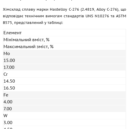
Хімсклад сплаву марки Hastelloy C-276 (2.4819, Alloy C-276), що
відповідає технічним вимогам стандартів UNS N10276 та ASTM
B575, представлений у таблиці:
Елемент
Мінімальний вміст, %
Максимальний зміст, %
Mo
15.00
17.00
Cr
14.50
16.50
Fe
4.00
7.00
W
3.00