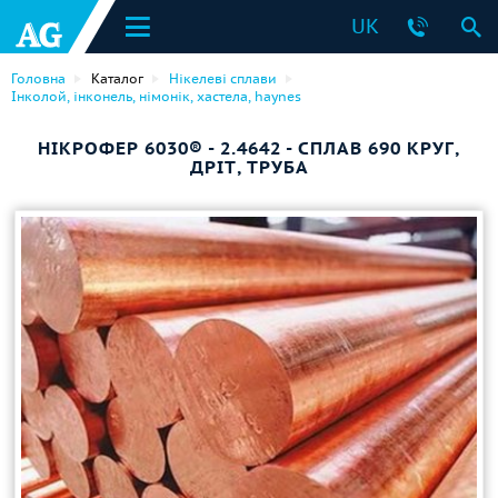
UK
Головна
Каталог
Нікелеві сплави
Інколой, інконель, німонік, хастела, haynes
НІКРОФЕР 6030® - 2.4642 - СПЛАВ 690 КРУГ,
ДРІТ, ТРУБА