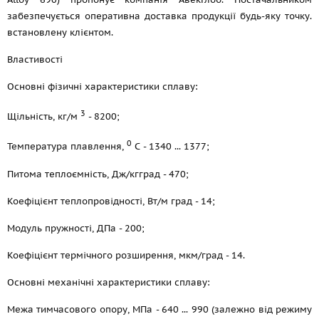
забезпечується оперативна доставка продукції будь-яку точку.
встановлену клієнтом.
Властивості
Основні фізичні характеристики сплаву:
3
Щільність, кг/м
- 8200;
0
Температура плавлення,
С - 1340 ... 1377;
Питома теплоємність, Дж/кгград - 470;
Коефіцієнт теплопровідності, Вт/м град - 14;
Модуль пружності, ДПа - 200;
Коефіцієнт термічного розширення, мкм/град - 14.
Основні механічні характеристики сплаву:
Межа тимчасового опору, МПа - 640 ... 990 (залежно від режиму