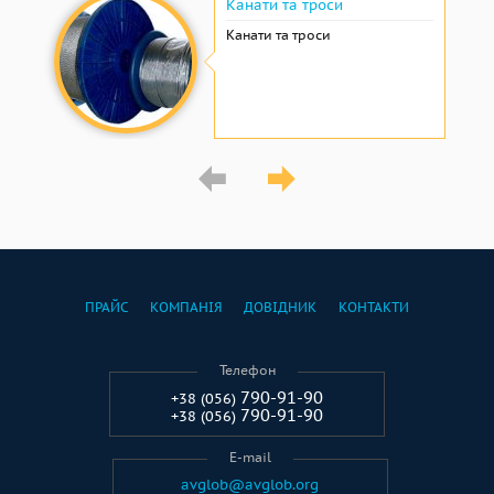
Канати та троси
Канати та троси
ПРАЙС
КОМПАНІЯ
ДОВІДНИК
КОНТАКТИ
Телефон
790-91-90
+38 (056)
790-91-90
+38 (056)
E-mail
avglob@avglob.org