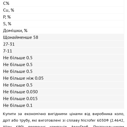
C%
Cu, %
P, %
S, %
Домішки, %
Щонайменше 58
27-31
7-11
Не більше 0.5
Не більше 0.5
Не більше 0.5
Не більше ніж 0.05
Не більше 0.5
Не більше 0.030
Не більше 0.015
Не більше 0.1
Купити за економічно вигідними цінами від виробника коло,
дріт або трубу, які виготовлені зі сплаву Nicrofer 6030® (2.4642,
Alloy 690) пропонує компанія АвекГлоб. Постачальником