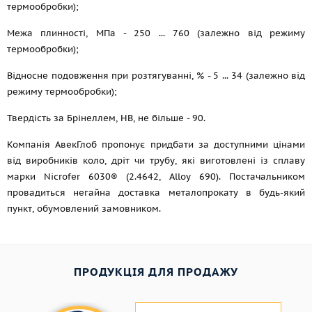
термообробки);
Межа плинності, МПа - 250 ... 760 (залежно від режиму
термообробки);
Відносне подовження при розтягуванні, % - 5 ... 34 (залежно від
режиму термообробки);
Твердість за Брінеллем, НВ, не більше - 90.
Компанія АвекГлоб пропонує придбати за доступними цінами
від виробників коло, дріт чи трубу, які виготовлені із сплаву
марки Nicrofer 6030® (2.4642, Alloy 690). Постачальником
провадиться негайна доставка металопрокату в будь-який
пункт, обумовлений замовником.
ПРОДУКЦІЯ ДЛЯ ПРОДАЖУ