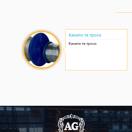
Канати та троси
Канати та троси