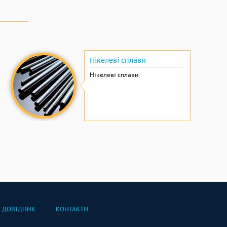
Нікелеві сплави
Нікелеві сплави
ДОВІДНИК
КОНТАКТИ