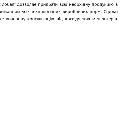
к Глобал" дозволяє придбати всю необхідну продукцію в
триманням усіх технологічних виробничих норм. Строки
єте вичерпну консультацію від досвідчених менеджерів.