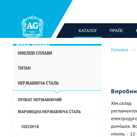
КАТАЛОГ
ПРАЙС
Головна
НІКЕЛЕВІ СПЛАВИ
ТИТАН
НЕРЖАВІЮЧА СТАЛЬ
Виробни
ПРОКАТ НЕРЖАВІЮЧИЙ
Хім.склад
регламент
ЖАРОМІЦНА НЕРЖАВІЮЧА СТАЛЬ
електродуг
домішок. Во
10Х23Н18
нікель - 12