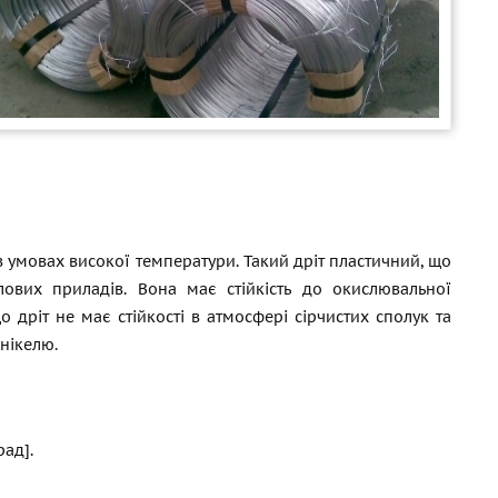
в умовах високої температури. Такий дріт пластичний, що
ових приладів. Вона має стійкість до окислювальної
о дріт не має стійкості в атмосфері сірчистих сполук та
 нікелю.
рад].