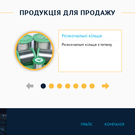
ПРОДУКЦІЯ ДЛЯ ПРОДАЖУ
Розкочальні кільця
Розкочальні кільця з титану
ПРАЙС
КОМПАНІЯ