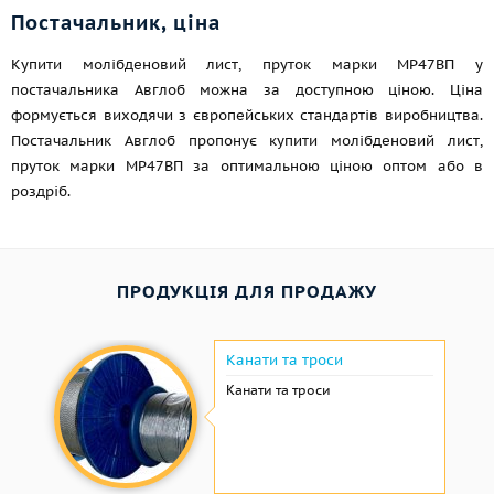
Постачальник, ціна
Купити молібденовий лист, пруток марки МР47ВП у
постачальника Авглоб можна за доступною ціною. Ціна
формується виходячи з європейських стандартів виробництва.
Постачальник Авглоб пропонує купити молібденовий лист,
пруток марки МР47ВП за оптимальною ціною оптом або в
роздріб.
ПРОДУКЦІЯ ДЛЯ ПРОДАЖУ
Канати та троси
Канати та троси