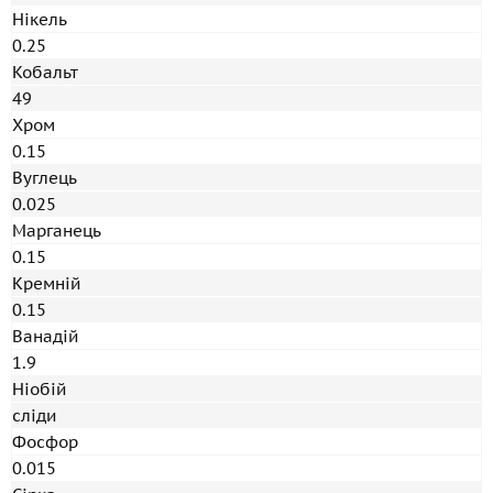
Нікель
0.25
Кобальт
49
Хром
0.15
Вуглець
0.025
Марганець
0.15
Кремній
0.15
Ванадій
1.9
Ніобій
сліди
Фосфор
0.015