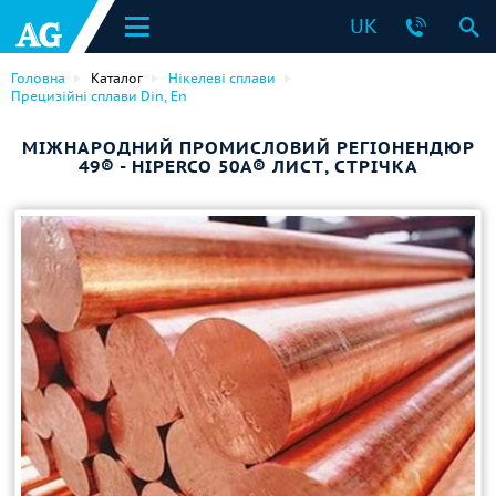
UK
Головна
Каталог
Нікелеві сплави
Прецизійні сплави Din, En
МІЖНАРОДНИЙ ПРОМИСЛОВИЙ РЕГІОНЕНДЮР
49® - HIPERCO 50A® ЛИСТ, СТРІЧКА