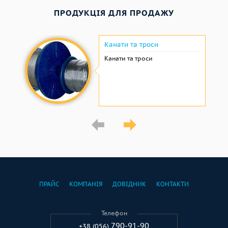
ПРОДУКЦІЯ ДЛЯ ПРОДАЖУ
Канати та троси
Канати та троси
ПРАЙС
КОМПАНІЯ
ДОВІДНИК
КОНТАКТИ
Телефон
790-91-90
+38 (056)