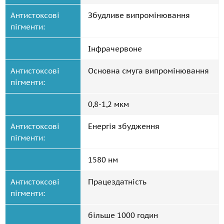
Антистоксові
Збудливе випромінювання
пігменти:
Інфрачервоне
Антистоксові
Основна смуга випромінювання
пігменти:
0,8-1,2 мкм
Антистоксові
Енергія збудження
пігменти:
1580 нм
Антистоксові
Працездатність
пігменти:
більше 1000 годин