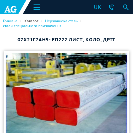
UK
Головна
Каталог
Нержавіюча сталь
стали спеціального призначення
07Х21Г7АН5- ЕП222 ЛИСТ, КОЛО, ДРІТ