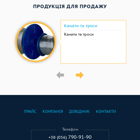
ПРОДУКЦІЯ ДЛЯ ПРОДАЖУ
Канати та троси
Канати та троси
ПРАЙС
КОМПАНІЯ
ДОВІДНИК
КОНТАКТИ
Телефон
790-91-90
+38 (056)