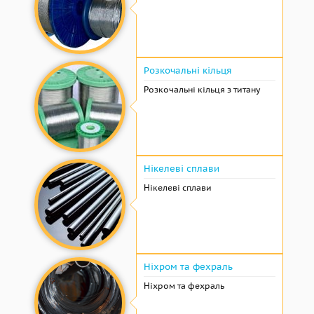
Розкочальні кільця
Розкочальні кільця з титану
Нікелеві сплави
Нікелеві сплави
Ніхром та фехраль
Ніхром та фехраль