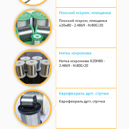
Плоский ніхром, плющенка
Плоский ніхром, плющенка
х20н80 - 2.4869 - Ni80Cr20
Нитка ніхромова
Нитка ніхромова Х20Н80 -
2.4869 - Ni80Cr20
Єврофехраль дріт, стрічка
Єврофехраль дріт, стрічка