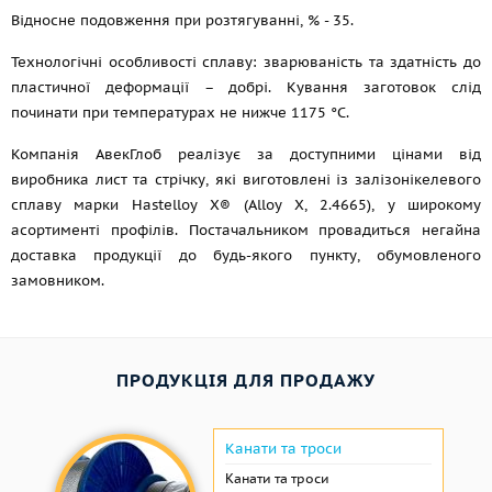
Відносне подовження при розтягуванні, % - 35.
Технологічні особливості сплаву: зварюваність та здатність до
пластичної деформації – добрі. Кування заготовок слід
починати при температурах не нижче 1175 °C.
Компанія АвекГлоб реалізує за доступними цінами від
виробника лист та стрічку, які виготовлені із залізонікелевого
сплаву марки Hastelloy X® (Alloy X, 2.4665), у широкому
асортименті профілів. Постачальником провадиться негайна
доставка продукції до будь-якого пункту, обумовленого
замовником.
ПРОДУКЦІЯ ДЛЯ ПРОДАЖУ
Канати та троси
Канати та троси