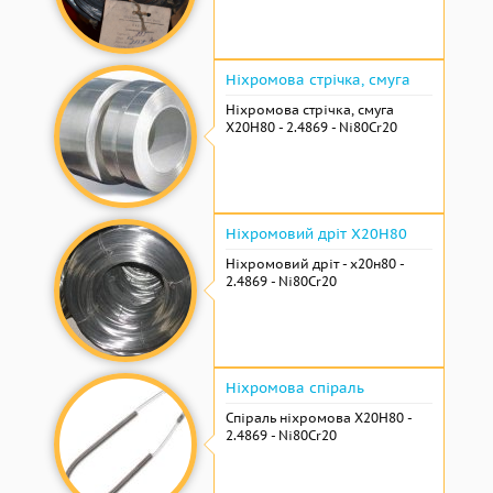
Ніхромова стрічка, смуга
Ніхромова стрічка, смуга
Х20Н80 - 2.4869 - Ni80Cr20
Ніхромовий дріт Х20Н80
Ніхромовий дріт - х20н80 -
2.4869 - Ni80Cr20
Ніхромова спіраль
Спіраль ніхромова Х20Н80 -
2.4869 - Ni80Cr20