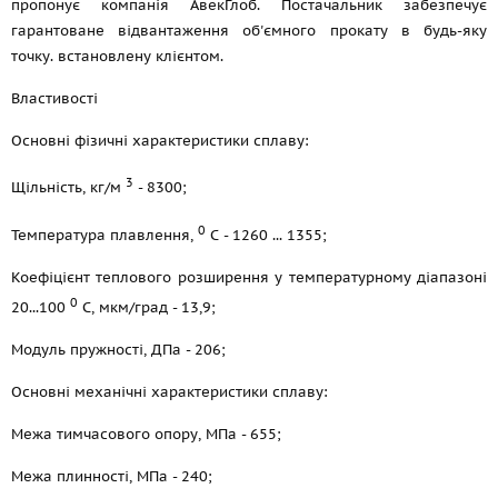
пропонує компанія АвекГлоб. Постачальник забезпечує
гарантоване відвантаження об'ємного прокату в будь-яку
точку. встановлену клієнтом.
Властивості
Основні фізичні характеристики сплаву:
3
Щільність, кг/м
- 8300;
0
Температура плавлення,
С - 1260 ... 1355;
Коефіцієнт теплового розширення у температурному діапазоні
0
20...100
С, мкм/град - 13,9;
Модуль пружності, ДПа - 206;
Основні механічні характеристики сплаву:
Межа тимчасового опору, МПа - 655;
Межа плинності, МПа - 240;