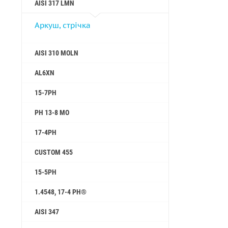
AISI 317 LMN
Аркуш, стрічка
AISI 310 MOLN
AL6XN
15-7PH
PH 13-8 MO
17-4PH
CUSTOM 455
15-5PH
1.4548, 17-4 PH®
AISI 347