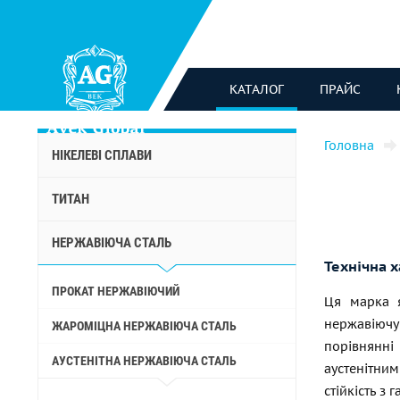
КАТАЛОГ
ПРАЙС
Головна
НІКЕЛЕВІ СПЛАВИ
ТИТАН
НЕРЖАВІЮЧА СТАЛЬ
Технічна 
ПРОКАТ НЕРЖАВІЮЧИЙ
Ця марка я
нержавіючу 
ЖАРОМІЦНА НЕРЖАВІЮЧА СТАЛЬ
порівнянн
АУСТЕНІТНА НЕРЖАВІЮЧА СТАЛЬ
аустенітним
стійкість з