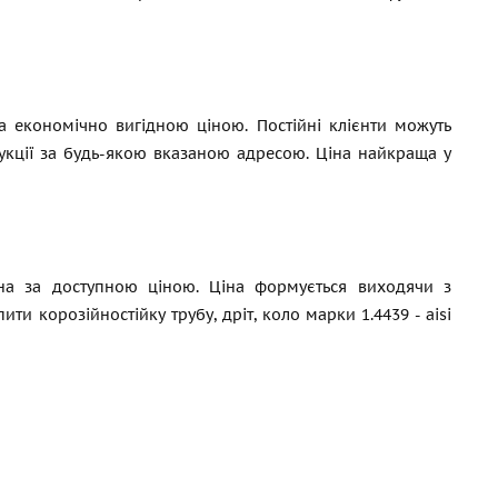
за економічно вигідною ціною. Постійні клієнти можуть
укції за будь-якою вказаною адресою. Ціна найкраща у
жна за доступною ціною. Ціна формується виходячи з
и корозійностійку трубу, дріт, коло марки 1.4439 - aisi