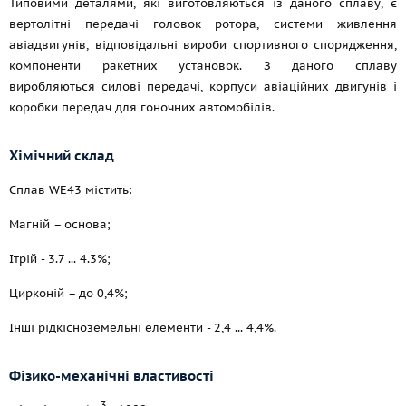
Типовими деталями, які виготовляються із даного сплаву, є
вертолітні передачі головок ротора, системи живлення
авіадвигунів, відповідальні вироби спортивного спорядження,
компоненти ракетних установок. З даного сплаву
виробляються силові передачі, корпуси авіаційних двигунів і
коробки передач для гоночних автомобілів.
Хімічний склад
Сплав WЕ43 містить:
Магній – основа;
Ітрій - 3.7 ... 4.3%;
Цирконій – до 0,4%;
Інші рідкісноземельні елементи - 2,4 ... 4,4%.
Фізико-механічні властивості
3