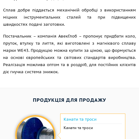
Сплав добре піддається механічній обробці з використанням
міцних інструментальних сталей та при підвищених
швидкостях подачі заготовки.
Постачальник – компанія АвекГлоб – пропонує придбати коло,
пруток, втулку та лиття, які виготовлені з магнієвого сплаву
марки WЕ43. Продукцію можна купити за ціною, що формується
на основі європейських та світових стандартів виробництва.
Реалізація можлива оптом та в роздріб, для постійних клієнтів
діє гнучка система знижок.
ПРОДУКЦІЯ ДЛЯ ПРОДАЖУ
Канати та троси
Канати та троси