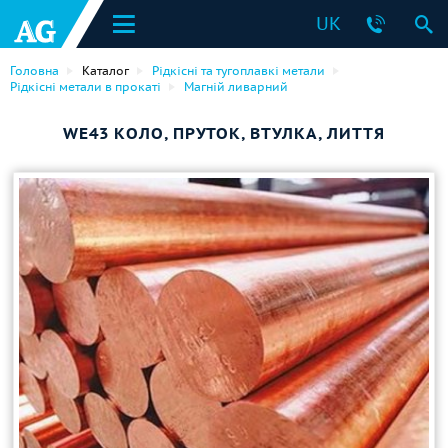
UK
Головна
Каталог
Рідкісні та тугоплавкі метали
Рідкісні метали в прокаті
Магній ливарний
WE43 КОЛО, ПРУТОК, ВТУЛКА, ЛИТТЯ