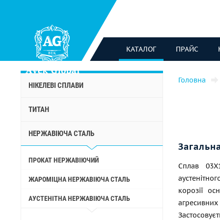
КАТАЛОГ
ПРАЙС
Головна
НІКЕЛЕВІ СПЛАВИ
ТИТАН
НЕРЖАВІЮЧА СТАЛЬ
Загальн
ПРОКАТ НЕРЖАВІЮЧИЙ
Сплав 03Х
аустенітно
ЖАРОМІЦНА НЕРЖАВІЮЧА СТАЛЬ
корозії ос
АУСТЕНІТНА НЕРЖАВІЮЧА СТАЛЬ
агресивни
Застосовує