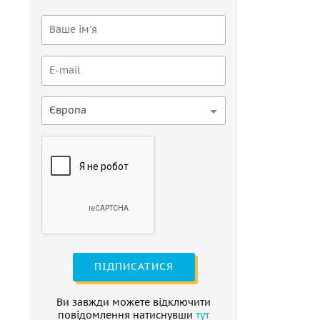
Європа
ПІДПИСАТИСЯ
Ви завжди можете відключити
повідомлення натиснувши
тут