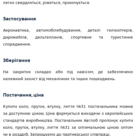
легко свердлиться, ріжеться, прокочується.
Застосування
Аеронавтика, автомобілебудування, деталі гелікоптерів,
дирижаблів, дельтапланів, спортивне та туристичне
спорядження.
Зберігання
На закритих складах або під навісом, де забезпечено
належний захист від механічних та інших пошкоджень.
Постачання, ціна
Купити коло, пруток, втулку, лиття hk31 постачальника можна
за доступною ціною. Ціна формується виходячи з європейських
стандартів виробництва. Постачальник Авглоб пропонує купити
коло, пруток, втулку, лиття hk31 за оптимальною ціною оптом
чи в роздріб. Запрошуємо до партнерської співпраці.