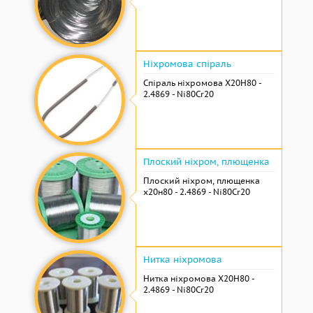
Ніхромова спіраль
Спіраль ніхромова Х20Н80 -
2.4869 - Ni80Cr20
Плоский ніхром, плющенка
Плоский ніхром, плющенка
х20н80 - 2.4869 - Ni80Cr20
Нитка ніхромова
Нитка ніхромова Х20Н80 -
2.4869 - Ni80Cr20