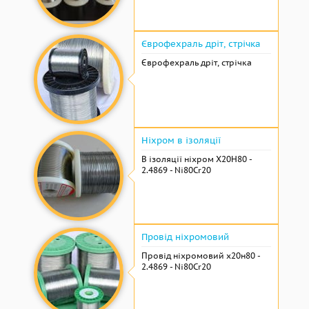
Єврофехраль дріт, стрічка
Єврофехраль дріт, стрічка
Ніхром в ізоляції
В ізоляції ніхром Х20Н80 -
2.4869 - Ni80Cr20
Провід ніхромовий
Провід ніхромовий х20н80 -
2.4869 - Ni80Cr20