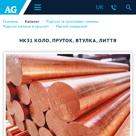
UK
Головна
Каталог
Рідкісні та тугоплавкі метали
Рідкісні метали в прокаті
Магній ливарний
HK31 КОЛО, ПРУТОК, ВТУЛКА, ЛИТТЯ