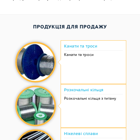
ПРОДУКЦІЯ ДЛЯ ПРОДАЖУ
Канати та троси
Канати та троси
Розкочальні кільця
Розкочальні кільця з титану
Нікелеві сплави