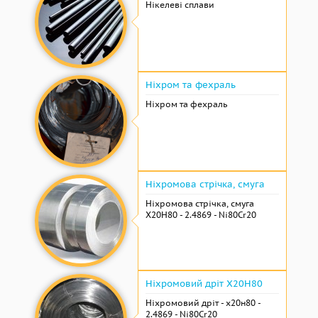
Нікелеві сплави
Ніхром та фехраль
Ніхром та фехраль
Ніхромова стрічка, смуга
Ніхромова стрічка, смуга
Х20Н80 - 2.4869 - Ni80Cr20
Ніхромовий дріт Х20Н80
Ніхромовий дріт - х20н80 -
2.4869 - Ni80Cr20