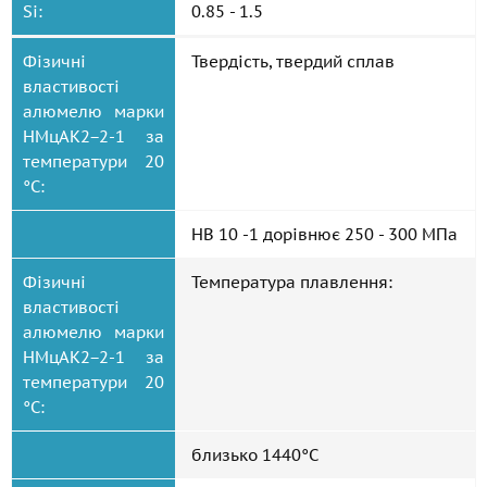
Si:
0.85 - 1.5
Фізичні
Твердість, твердий сплав
властивості
алюмелю марки
НМцАК2−2-1 за
температури 20
°C:
HB 10 -1 дорівнює 250 - 300 МПа
Фізичні
Температура плавлення:
властивості
алюмелю марки
НМцАК2−2-1 за
температури 20
°C:
близько 1440°C