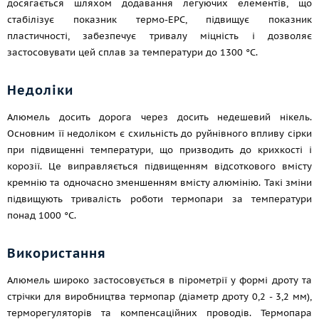
досягається шляхом додавання легуючих елементів, що
стабілізує показник термо-ЕРС, підвищує показник
пластичності, забезпечує тривалу міцність і дозволяє
застосовувати цей сплав за температури до 1300 °C.
Недоліки
Алюмель досить дорога через досить недешевий нікель.
Основним її недоліком є схильність до руйнівного впливу сірки
при підвищенні температури, що призводить до крихкості і
корозії. Це виправляється підвищенням відсоткового вмісту
кремнію та одночасно зменшенням вмісту алюмінію. Такі зміни
підвищують тривалість роботи термопари за температури
понад 1000 °C.
Використання
Алюмель широко застосовується в пірометрії у формі дроту та
стрічки для виробництва термопар (діаметр дроту 0,2 - 3,2 мм),
терморегуляторів та компенсаційних проводів. Термопара