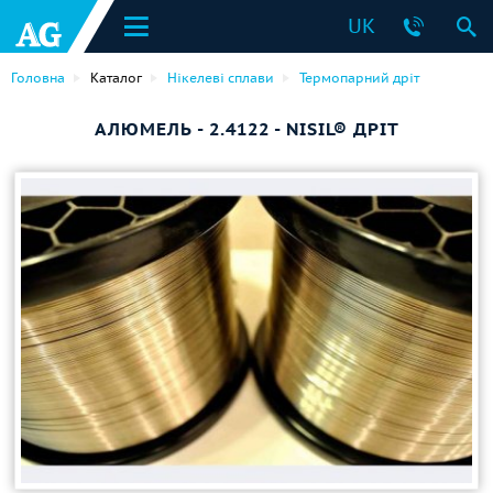
UK
Головна
Каталог
Нікелеві сплави
Термопарний дріт
АЛЮМЕЛЬ - 2.4122 - NISIL® ДРІТ