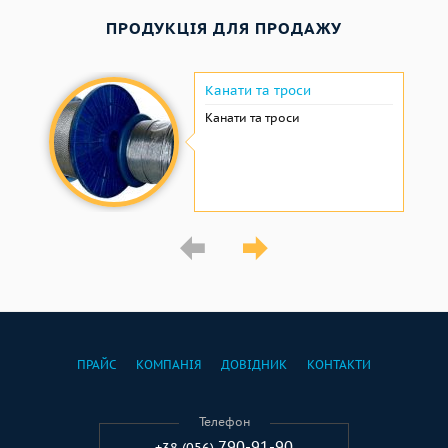
ПРОДУКЦІЯ ДЛЯ ПРОДАЖУ
Канати та троси
Канати та троси
ПРАЙС
КОМПАНІЯ
ДОВІДНИК
КОНТАКТИ
Телефон
790-91-90
+38 (056)