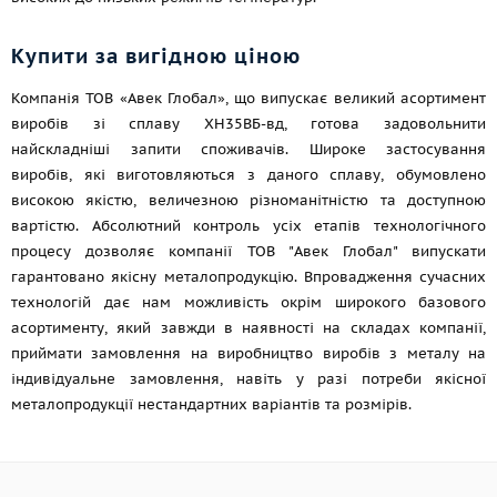
Купити за вигідною ціною
Компанія ТОВ «Авек Глобал», що випускає великий асортимент
виробів зі сплаву ХН35ВБ-вд, готова задовольнити
найскладніші запити споживачів. Широке застосування
виробів, які виготовляються з даного сплаву, обумовлено
високою якістю, величезною різноманітністю та доступною
вартістю. Абсолютний контроль усіх етапів технологічного
процесу дозволяє компанії ТОВ "Авек Глобал" випускати
гарантовано якісну металопродукцію. Впровадження сучасних
технологій дає нам можливість окрім широкого базового
асортименту, який завжди в наявності на складах компанії,
приймати замовлення на виробництво виробів з металу на
індивідуальне замовлення, навіть у разі потреби якісної
металопродукції нестандартних варіантів та розмірів.