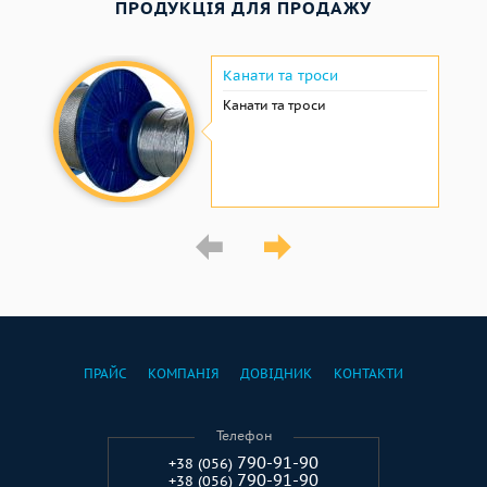
ПРОДУКЦІЯ ДЛЯ ПРОДАЖУ
Канати та троси
Канати та троси
ПРАЙС
КОМПАНІЯ
ДОВІДНИК
КОНТАКТИ
Телефон
790-91-90
+38 (056)
790-91-90
+38 (056)